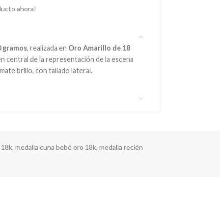
ducto ahora!
0 gramos
, realizada en
Oro Amarillo de 18
n central de la representación de la escena
te brillo, con tallado lateral.
 18k
,
medalla cuna bebé oro 18k
,
medalla recién