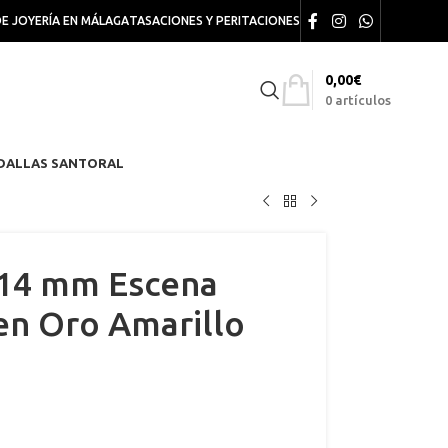
DE JOYERÍA EN MÁLAGA
TASACIONES Y PERITACIONES
0,00
€
0
artículos
DALLAS SANTORAL
 14 mm Escena
en Oro Amarillo