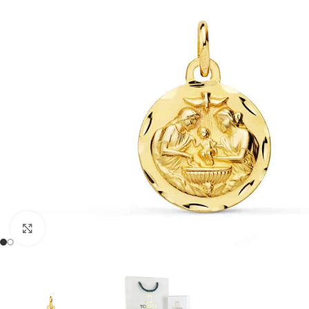
Clic para ampliar