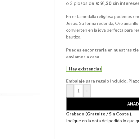
En esta medalla religiosa podemos enc
Jesús. Su forma redonda, Oro amarillo d
convierten en la joya perfecta para re
bautizo.
Puedes encontrarla en nuestras tie
enviamos a casa.
Hay existencias
Embalaje para regalo incluido. Plaz
-
+
AÑAD
Grabado (Gratuito / Sin Coste ).
Indique en la nota del pedido lo que 