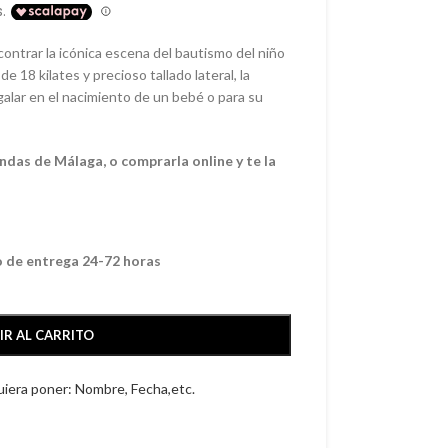
ontrar la icónica escena del bautismo del niño
e 18 kilates y precioso tallado lateral, la
galar en el nacimiento de un bebé o para su
ndas de Málaga, o comprarla online y te la
o de entrega 24-72 horas
IR AL CARRITO
quiera poner: Nombre, Fecha,etc.