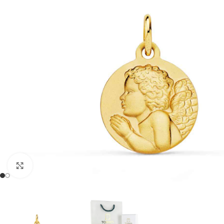
Clic para ampliar