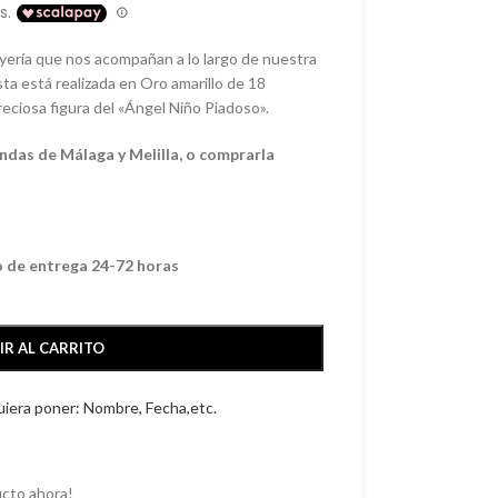
yería que nos acompañan a lo largo de nuestra
ta está realizada en Oro amarillo de 18
reciosa figura del «Ángel Niño Piadoso».
ndas de Málaga y Melilla, o comprarla
o de entrega 24-72 horas
IR AL CARRITO
quiera poner: Nombre, Fecha,etc.
cto ahora!