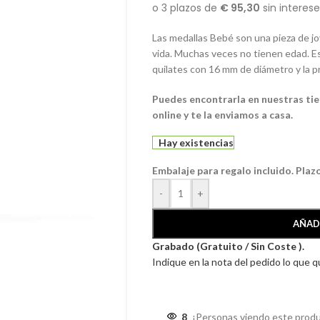
Las medallas Bebé son una pieza de jo
vida. Muchas veces no tienen edad. Es
quilates con 16 mm de diámetro y la p
Puedes encontrarla en nuestras tie
online y te la enviamos a casa.
Hay existencias
Embalaje para regalo incluido. Plaz
-
+
AÑAD
Grabado (Gratuito / Sin Coste ).
Indique en la nota del pedido lo que 
8
¡Personas viendo este produ