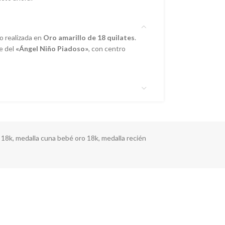
o realizada en
Oro amarillo de 18 quilates
.
ve del
«Ángel Niño Piadoso»
, con centro
 18k
,
medalla cuna bebé oro 18k
,
medalla recién