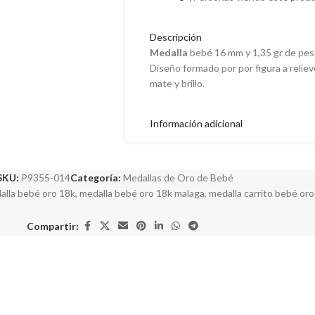
Descripción
Medalla
bebé 16 mm y 1,35 gr de pes
Diseño formado por por figura a relie
mate y brillo.
Información adicional
SKU:
P9355-014
Categoría:
Medallas de Oro de Bebé
alla bebé oro 18k
,
medalla bebé oro 18k malaga
,
medalla carrito bebé oro
Compartir: