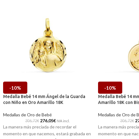
-10%
-10%
Medalla Bebé 14 mm Ángel de la Guarda
Medalla Bebé 14 mm
con Niño en Oro Amarillo 18K
Amarillo 18K con Bi
Medallas de Oro de Bebé
Medallas de Oro de 
276,05
€
2
306,72
€
306,72
€
IVA incl.
La manera más preciada de recordar el
La manera más precia
momento en que nacemos, estará grabada en
momento en que nace