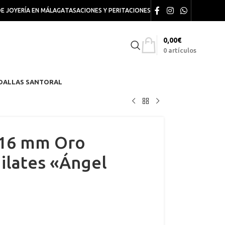
DE JOYERÍA EN MÁLAGA
TASACIONES Y PERITACIONES
0,00
€
0
artículos
DALLAS SANTORAL
 16 mm Oro
ilates «Ángel