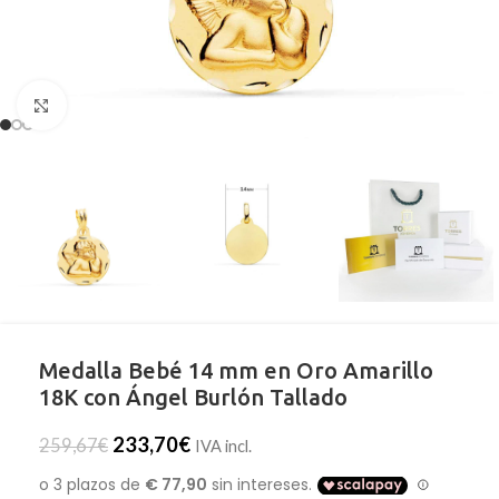
Clic para ampliar
Medalla Bebé 14 mm en Oro Amarillo
18K con Ángel Burlón Tallado
233,70
€
259,67
€
IVA incl.