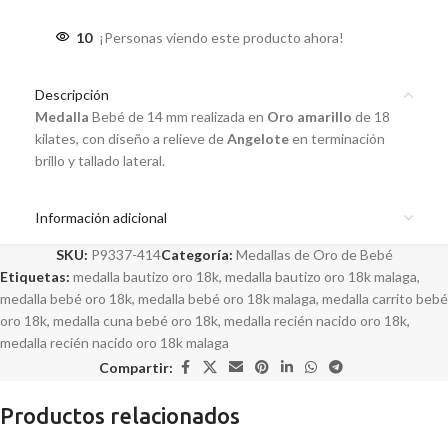
10
¡Personas viendo este producto ahora!
Descripción
Medalla
Bebé de 14 mm realizada en
Oro amarillo
de 18
kilates, con diseño a relieve de
Angelote
en terminación
brillo y tallado lateral.
Información adicional
SKU:
P9337-414
Categoría:
Medallas de Oro de Bebé
Etiquetas:
medalla bautizo oro 18k
,
medalla bautizo oro 18k malaga
,
medalla bebé oro 18k
,
medalla bebé oro 18k malaga
,
medalla carrito bebé
oro 18k
,
medalla cuna bebé oro 18k
,
medalla recién nacido oro 18k
,
medalla recién nacido oro 18k malaga
Compartir:
Productos relacionados