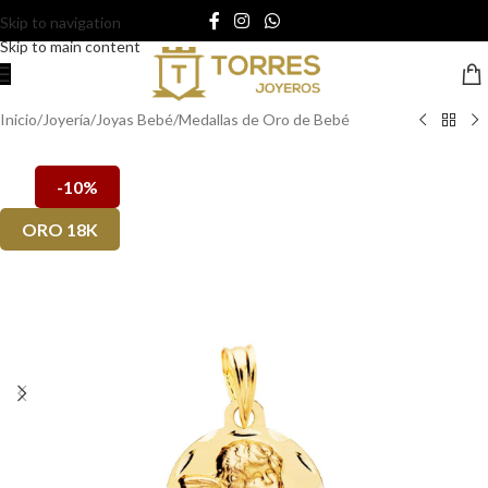
Skip to navigation
Skip to main content
Inicio
/
Joyería
/
Joyas Bebé
/
Medallas de Oro de Bebé
-10%
ORO 18K