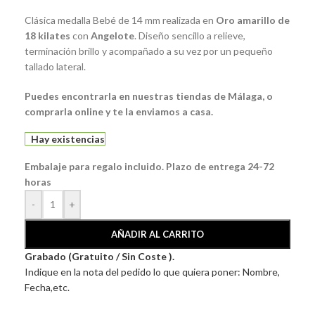
Clásica medalla Bebé de 14 mm realizada en
Oro amarillo de
18 kilates
con
Angelote
. Diseño sencillo a relieve,
terminación brillo y acompañado a su vez por un pequeño
tallado lateral.
Puedes encontrarla en nuestras tiendas de Málaga, o
comprarla online y te la enviamos a casa.
Hay existencias
Embalaje para regalo incluido. Plazo de entrega 24-72
horas
-
+
AÑADIR AL CARRITO
Grabado (Gratuito / Sin Coste ).
Indique en la nota del pedido lo que quiera poner: Nombre,
Fecha,etc.