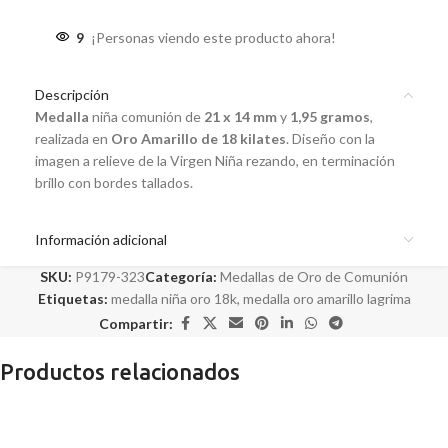
9
¡Personas viendo este producto ahora!
Descripción
Medalla
niña comunión de
21 x 14 mm
y
1,95 gramos
,
realizada en
Oro Amarillo de 18 kilates
. Diseño con la
imagen a relieve de la Virgen Niña rezando, en terminación
brillo con bordes tallados.
Información adicional
SKU:
P9179-323
Categoría:
Medallas de Oro de Comunión
Etiquetas:
medalla niña oro 18k
,
medalla oro amarillo lagrima
Compartir:
Productos relacionados