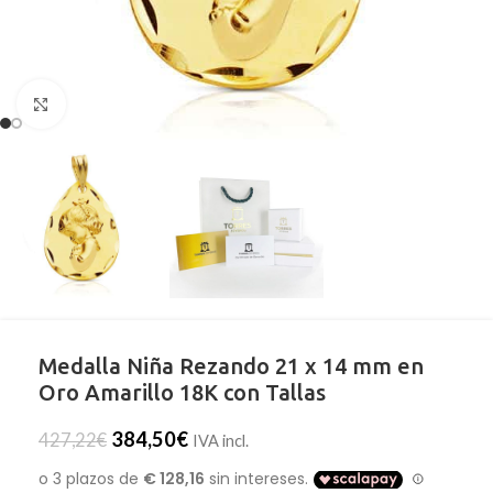
Clic para ampliar
Medalla Niña Rezando 21 x 14 mm en
Oro Amarillo 18K con Tallas
384,50
€
427,22
€
IVA incl.