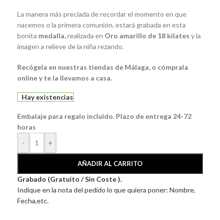
La manera más preciada de recordar el momento en que
nacemos o la primera comunión, estará grabada en esta
bonita
medalla
,
realizada en
Oro amarillo de 18 kilates
y la
imagen a relieve de la niña rezando.
Recógela en nuestras tiendas de Málaga, o cómprala
online y te la llevamos a casa.
Hay existencias
Embalaje para regalo incluido. Plazo de entrega 24-72
horas
-
+
AÑADIR AL CARRITO
Grabado (Gratuito / Sin Coste ).
Indique en la nota del pedido lo que quiera poner: Nombre,
Fecha,etc.