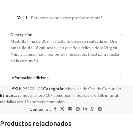
11
¡Personas viendo este producto ahora!
Descripción
Medalla
niña de 20 mm y 1,85 gr de peso realizada en
Oro
amarillo de 18 quilates
, con diseño a relieve de la
Virgen
Niña
y acompañada por bordes biselados. Ideal para regalar
en la comunión.
Información adicional
SKU:
P9203-120
Categoría:
Medallas de Oro de Comunión
Etiquetas:
medallas oro 18k comunión
,
medallas oro 18k infantil
,
medallas oro 18k primera comunión
Compartir:
Productos relacionados