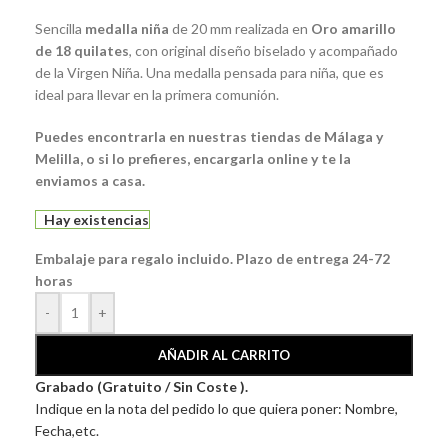
Sencilla
medalla niña
de 20 mm realizada en
Oro amarillo
de 18 quilates
, con original diseño biselado y acompañado
de la Virgen Niña. Una medalla pensada para niña, que es
ideal para llevar en la primera comunión.
Puedes encontrarla en nuestras tiendas de Málaga y
Melilla, o si lo prefieres, encargarla online y te la
enviamos a casa.
Hay existencias
Embalaje para regalo incluido. Plazo de entrega 24-72
horas
-
+
AÑADIR AL CARRITO
Grabado (Gratuito / Sin Coste ).
Indique en la nota del pedido lo que quiera poner: Nombre,
Fecha,etc.