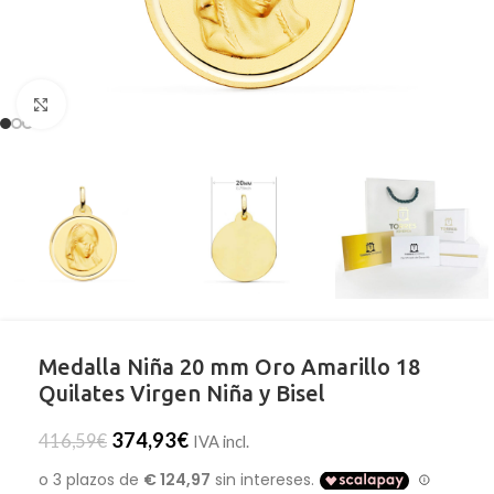
Clic para ampliar
Medalla Niña 20 mm Oro Amarillo 18
Quilates Virgen Niña y Bisel
374,93
€
416,59
€
IVA incl.