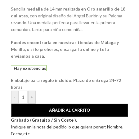
Sencilla
medalla
de 14 mm realizada en
Oro amarillo de 18
quilates
, con original diseño del Ángel Burlón y su Paloma
rezando. Una medalla perfecta para llevar en la primera
comunión, tanto para niño como niña.
Puedes encontrarla en nuestras tiendas de Málaga y
Melilla, o si lo prefieres, encargarla online y te la
enviamos a casa.
Hay existencias
Embalaje para regalo incluido. Plazo de entrega 24-72
horas
-
+
AÑADIR AL CARRITO
Grabado (Gratuito / Sin Coste ).
Indique en la nota del pedido lo que quiera poner: Nombre,
Fecha,etc.