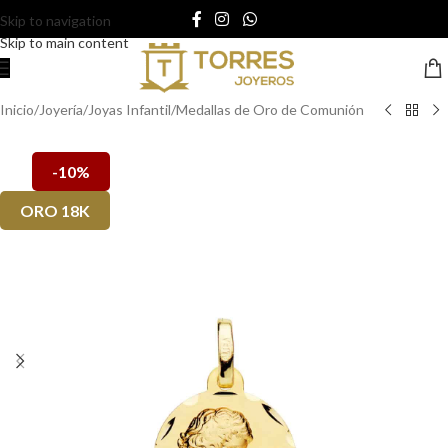
Skip to navigation
Skip to main content
Inicio
/
Joyería
/
Joyas Infantil
/
Medallas de Oro de Comunión
-10%
ORO 18K