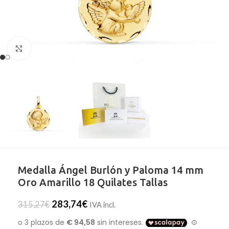
Clic para ampliar
Medalla Ángel Burlón y Paloma 14 mm
Oro Amarillo 18 Quilates Tallas
283,74
€
315,27
€
IVA incl.