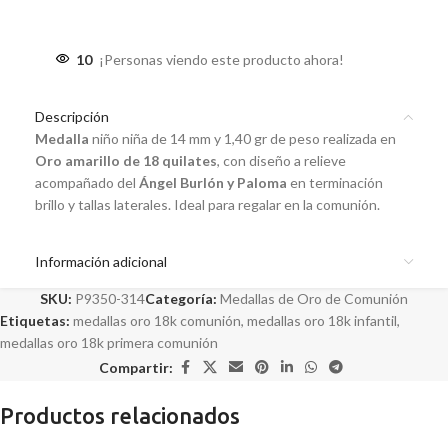
10
¡Personas viendo este producto ahora!
Descripción
Medalla
niño niña de 14 mm y 1,40 gr de peso realizada en
Oro amarillo de 18 quilates
, con diseño a relieve
acompañado del
Ángel Burlón y Paloma
en terminación
brillo y tallas laterales. Ideal para regalar en la comunión.
Información adicional
SKU:
P9350-314
Categoría:
Medallas de Oro de Comunión
Etiquetas:
medallas oro 18k comunión
,
medallas oro 18k infantil
,
medallas oro 18k primera comunión
Compartir:
Productos relacionados