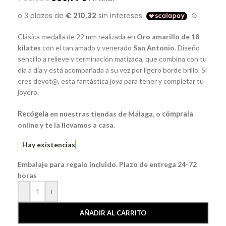
Clásica medalla de 22 mm realizada en
Oro amarillo de 18
kilates
con el tan amado y venerado
San Antonio
. Diseño
sencillo a relieve y terminación matizada, que combina con tu
día a día y está acompañada a su vez por ligero borde brillo. Si
eres devot@, esta fantástica joya para tener y completar tu
joyero.
Recógela
en nuestras tiendas de Málaga, o
cómprala
online y te la llevamos a casa.
Hay existencias
Embalaje para regalo incluido. Plazo de entrega 24-72
horas
-
+
AÑADIR AL CARRITO