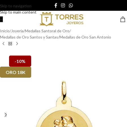
Skip to navigation
Skip to main content
Inicio
/
Joyería
/
Medallas Santoral de Oro
/
Medallas de Oro Santos y Santas
/
Medallas de Oro San Antonio
-10%
ORO 18K