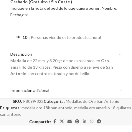
Grabado (Gratuito / Sin Coste ).
Indique en la nota del pedido lo que quiera poner: Nombre,
Fecha,etc.
10
¡Personas viendo este producto ahora!
Descripción
Medalla
de 22 mm y 3,20 gr de peso realizada en
Oro
amarillo
de 18 kilates. Pieza con diseño a relieve de
San
Antonio
con centro matizado y borde brillo.
Información adicional
SKU:
P8099-822
Categoría:
Medallas de Oro San Antonio
Etiquetas:
medalla oro 18k san antonio
,
medalla oro amarillo 18 quilates
san antonio
Compartir: