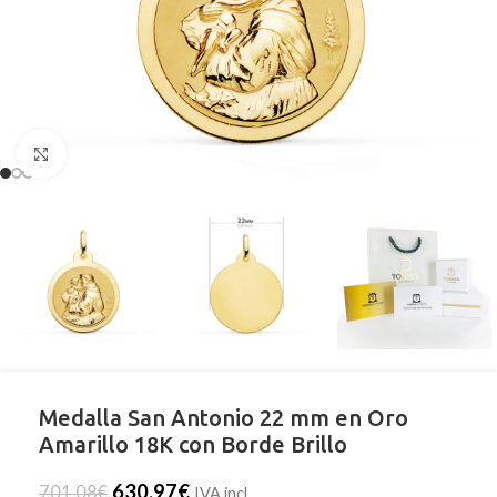
Clic para ampliar
Medalla San Antonio 22 mm en Oro
Amarillo 18K con Borde Brillo
630,97
€
701,08
€
IVA incl.