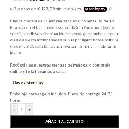
Clásica medalla de 16 mm realizada en
Oro amarillo de 18
kilates
con el tan amado y venerado
San Antonio
. Diseño
sencillo a relieve y terminación matizada, que combina con tu
día a día y está acompañada a su vez por ligero borde brillo. Si
eres devot@, esta fantástica joya para tener y completar tu
joyero.
Recógela
en nuestras tiendas de Málaga, o
cómprala
online y te la llevamos a casa.
Hay existencias
Embalaje para regalo incluido. Plazo de entrega 24-72
horas
-
+
AÑADIR AL CARRITO