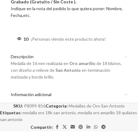
Grabado (Gratuito / Sin Coste ).
Indique en la nota del pedido lo que quiera poner: Nombre,
Fecha,etc.
10
¡Personas viendo este producto ahora!
Descripción
Medalla de 16 mm realizada en
Oro amarillo
de 18 kilates,
con diseño a relieve de
San Antonio
en terminación
matizada y borde brillo.
Información adicional
SKU:
P8099-816
Categoría:
Medallas de Oro San Antonio
Etiquetas:
medalla oro 18k san antonio
,
medalla oro amarillo 18 quilates
san antonio
Compartir: