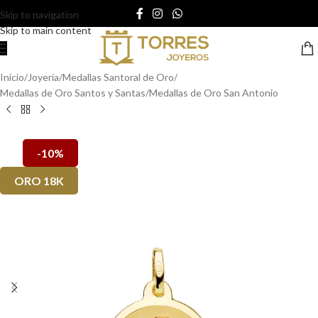
Skip to navigation
Skip to main content
Inicio
/
Joyería
/
Medallas Santoral de Oro
/
Medallas de Oro Santos y Santas
/
Medallas de Oro San Antonio
-10%
ORO 18K