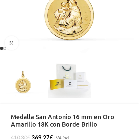
Clic para ampliar
Medalla San Antonio 16 mm en Oro
Amarillo 18K con Borde Brillo
369,27
€
410,30
€
IVA incl.