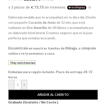
Elaborada medalla que te acompañará en tu día a día. Diseño
con pequeño
Corazón
de
Jesús
de 12 mm, que está
realizado en
Oro Amarillo
de 18 kilates y acompañada por
un elaborado bisel lateral. Estamos seguros que es la joya
perfecta que estabas buscando.
Encuéntrala
en nuestras tiendas de
Málaga
, o
cómprala
online y te la enviamos a casa.
Hay existencias
Embalaje para regalo incluido. Plazo de entrega 24-72
horas
-
+
AÑADIR AL CARRITO
Grabado (Gratuito / Sin Coste ).