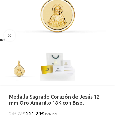
Clic para ampliar
Medalla Sagrado Corazón de Jesús 12
mm Oro Amarillo 18K con Bisel
221,20
€
245,78
€
IVA incl.