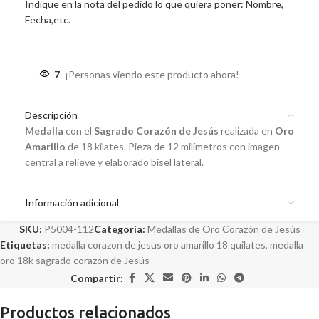
Indique en la nota del pedido lo que quiera poner: Nombre,
Fecha,etc.
7
¡Personas viendo este producto ahora!
Descripción
Medalla
con el
Sagrado Corazón de Jesús
realizada en
Oro
Amarillo
de 18 kilates. Pieza de 12 milímetros con imagen
central a relieve y elaborado bisel lateral.
Información adicional
SKU:
P5004-112
Categoría:
Medallas de Oro Corazón de Jesús
Etiquetas:
medalla corazon de jesus oro amarillo 18 quilates
,
medalla
oro 18k sagrado corazón de Jesús
Compartir:
Productos relacionados