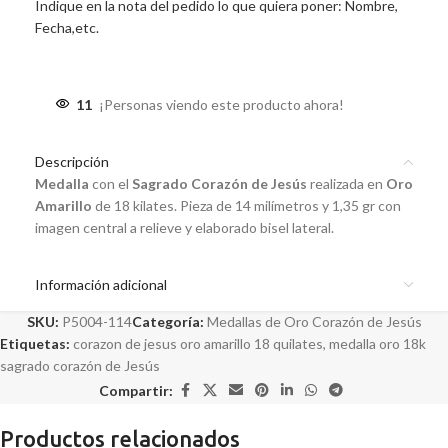
Indique en la nota del pedido lo que quiera poner: Nombre,
Fecha,etc.
11
¡Personas viendo este producto ahora!
Descripción
Medalla
con el
Sagrado Corazón de Jesús
realizada en
Oro
Amarillo
de 18 kilates. Pieza de 14 milímetros y 1,35 gr con
imagen central a relieve y elaborado bisel lateral.
Información adicional
SKU:
P5004-114
Categoría:
Medallas de Oro Corazón de Jesús
Etiquetas:
corazon de jesus oro amarillo 18 quilates
,
medalla oro 18k
sagrado corazón de Jesús
Compartir:
Productos relacionados