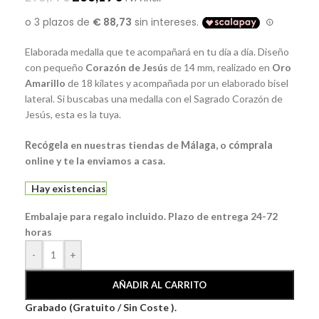
Elaborada medalla que te acompañará en tu día a día. Diseño
con pequeño
Corazón
de
Jesús
de 14 mm, realizado en
Oro
Amarillo
de 18 kilates y acompañada por un elaborado bisel
lateral. Si buscabas una medalla con el Sagrado Corazón de
Jesús, esta es la tuya.
Recógela
en nuestras tiendas de
Málaga
, o
cómprala
online y te la enviamos a casa.
Hay existencias
Embalaje para regalo incluido. Plazo de entrega 24-72
horas
-
+
AÑADIR AL CARRITO
Grabado (Gratuito / Sin Coste ).