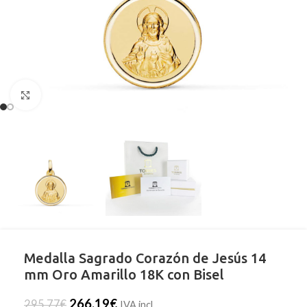
Clic para ampliar
Medalla Sagrado Corazón de Jesús 14
mm Oro Amarillo 18K con Bisel
266,19
€
295,77
€
IVA incl.