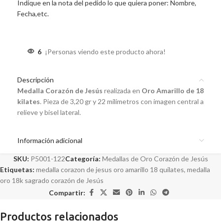
Indique en la nota del pedido lo que quiera poner: Nombre,
Fecha,etc.
6
¡Personas viendo este producto ahora!
Descripción
Medalla Corazón de Jesús
realizada en
Oro Amarillo de 18
kilates
. Pieza de 3,20 gr y 22 milímetros con imagen central a
relieve y bisel lateral.
Información adicional
SKU:
P5001-122
Categoría:
Medallas de Oro Corazón de Jesús
Etiquetas:
medalla corazon de jesus oro amarillo 18 quilates
,
medalla
oro 18k sagrado corazón de Jesús
Compartir:
Productos relacionados