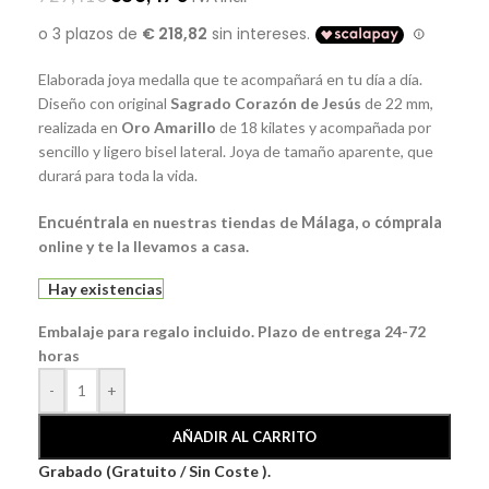
Elaborada joya medalla que te acompañará en tu día a día.
Diseño con original
Sagrado
Corazón
de
Jesús
de 22 mm,
realizada en
Oro Amarillo
de 18 kilates y acompañada por
sencillo y ligero bisel lateral. Joya de tamaño aparente, que
durará para toda la vida.
Encuéntrala
en nuestras tiendas de
Málaga
, o
cómprala
online y te la llevamos a casa.
Hay existencias
Embalaje para regalo incluido. Plazo de entrega 24-72
horas
-
+
AÑADIR AL CARRITO
Grabado (Gratuito / Sin Coste ).