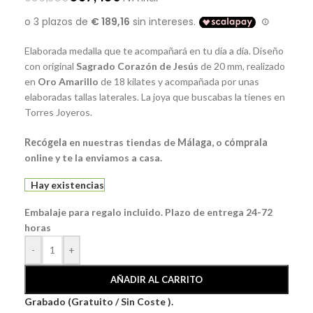
Elaborada medalla que te acompañará en tu día a día. Diseño
con original
Sagrado
Corazón
de
Jesús
de 20 mm, realizado
en
Oro Amarillo
de 18 kilates y acompañada por unas
elaboradas tallas laterales. La joya que buscabas la tienes en
Torres Joyeros.
Recógela
en nuestras tiendas de
Málaga
, o
cómprala
online y te la enviamos a casa.
Hay existencias
Embalaje para regalo incluido. Plazo de entrega 24-72
horas
-
+
AÑADIR AL CARRITO
Grabado (Gratuito / Sin Coste ).