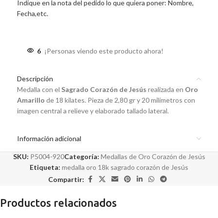
Indique en la nota del pedido lo que quiera poner: Nombre,
Fecha,etc.
6
¡Personas viendo este producto ahora!
Descripción
Medalla con el
Sagrado Corazón de Jesús
realizada en
Oro
Amarillo
de 18 kilates. Pieza de 2,80 gr y 20 milímetros con
imagen central a relieve y elaborado tallado lateral.
Información adicional
SKU:
P5004-920
Categoría:
Medallas de Oro Corazón de Jesús
Etiqueta:
medalla oro 18k sagrado corazón de Jesús
Compartir:
Productos relacionados