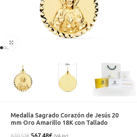
Clic para ampliar
Medalla Sagrado Corazón de Jesús 20
mm Oro Amarillo 18K con Tallado
567,48
€
630,53
€
IVA incl.