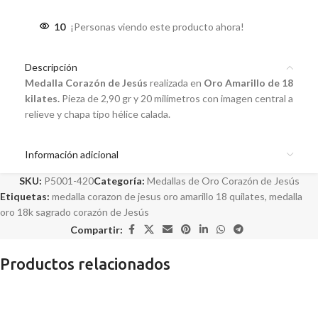
10
¡Personas viendo este producto ahora!
Descripción
Medalla Corazón de Jesús
realizada en
Oro Amarillo de 18
kilates
.
Pieza de 2,90 gr y 20 milímetros con imagen central a
relieve y chapa tipo hélice calada.
Información adicional
SKU:
P5001-420
Categoría:
Medallas de Oro Corazón de Jesús
Etiquetas:
medalla corazon de jesus oro amarillo 18 quilates
,
medalla
oro 18k sagrado corazón de Jesús
Compartir:
Productos relacionados