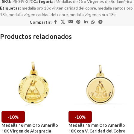
SKU:
P8049-320
Categoría:
Medallas de Oro Vírgenes de Sudamérica
Etiquetas:
medalla oro 18k virgen caridad del cobre
,
medalla santos oro
18k
,
medalla virgen caridad del cobre
,
medalla vírgenes oro 18k
Compartir:
Productos relacionados
-10%
-10%
Medalla 16 mm Oro Amarillo
Medalla 18 mm Oro Amarillo
18K Virgen de Altagracia
18K con V. Caridad del Cobre