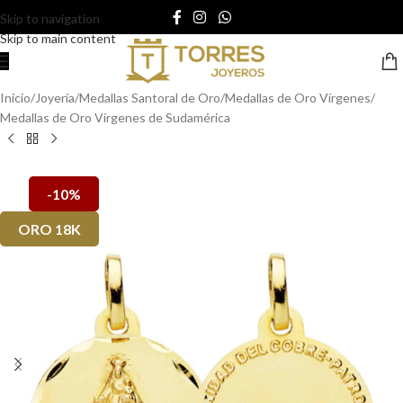
Skip to navigation
Skip to main content
Inicio
/
Joyería
/
Medallas Santoral de Oro
/
Medallas de Oro Vírgenes
/
Medallas de Oro Vírgenes de Sudamérica
-10%
ORO 18K