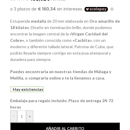
Estupenda
medalla
de 20 mm elaborada en
Oro amarillo de
18 kilates
. Diseño en terminación brillo, donde podemos
encontrar la imagen central de la
«Virgen Caridad del
Cobre»
, o también conocida como
«Cachita»
, con un
moderno y diferente tallado lateral. Patrona de Cuba, que
podrás llevarla siempre contigo en esta joya atemporal y
duradera para siempre.
Puedes encontrarla en nuestras tiendas de Málaga y
Melilla, o comprarla online y te la llevamos a casa.
Hay existencias
Embalaje para regalo incluido. Plazo de entrega 24-72
horas
-
+
AÑADIR AL CARRITO