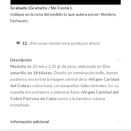
Grabado (Gratuito / Sin Coste ).
Indique en la nota del pedido lo que quiera poner: Nombre,
Fecha,etc.
12
¡Personas viendo este producto ahora!
Descripción
Medalla
de 20 mm y 2,35 gr de peso, elaborada en
Oro
amarillo de 18 kilates
. Diseño en terminación brillo, donde
podemos encontrar la imagen central de la
«Virgen Caridad
del Cobre»
sobre basa, con pequeñas tallas laterales. En su
espalda encontramos a relieve la frase
«Virgen Caridad del
Cobre Patrona de Cuba»
junto a la bandera cubana
esmaltada.
Información adicional