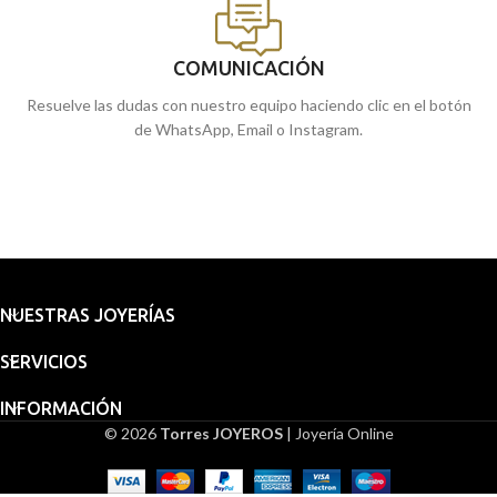
COMUNICACIÓN
Resuelve las dudas con nuestro equipo haciendo clic en el botón
de WhatsApp, Email o Instagram.
NUESTRAS JOYERÍAS
SERVICIOS
INFORMACIÓN
© 2026
Torres JOYEROS
| Joyería Online
Medalla
Embalaje
20 mm