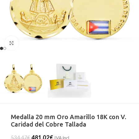
Clic para ampliar
Medalla 20 mm Oro Amarillo 18K con V.
Caridad del Cobre Tallada
481,02
€
534,47
€
IVA incl.