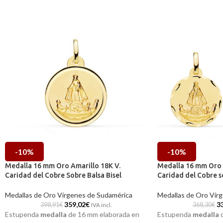
-10%
-10%
Medalla 16 mm Oro Amarillo 18K V.
Medalla 16 mm Oro 
Caridad del Cobre Sobre Balsa Bisel
Caridad del Cobre s
Medallas de Oro Vírgenes de Sudamérica
Medallas de Oro Vír
359,02
€
3
398,91
€
368,30
€
IVA incl.
Estupenda
medalla
de 16 mm elaborada en
Estupenda
medalla
d