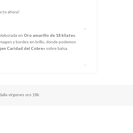
cto ahora!
 elaborada en
Oro amarillo de 18 kilates
.
magen y bordes en brillo, donde podemos
gen Caridad del Cobre»
sobre balsa.
alla vírgenes oro 18k