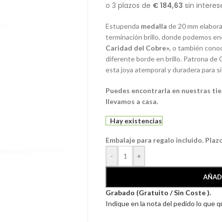
Estupenda
medalla
de 20 mm elabor
terminación brillo, donde podemos enc
Caridad del Cobre»
, o también con
diferente borde en brillo. Patrona de 
esta joya atemporal y duradera para s
Puedes encontrarla en nuestras tie
llevamos a casa.
Hay existencias
Embalaje para regalo incluido. Plaz
-
+
AÑAD
Grabado (Gratuito / Sin Coste ).
Indique en la nota del pedido lo que 