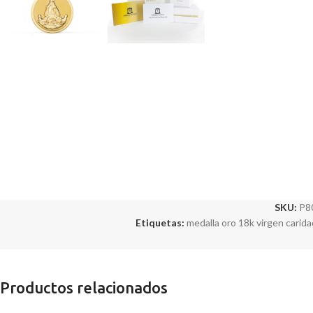
SKU:
P8
Etiquetas:
medalla oro 18k virgen carida
Productos relacionados