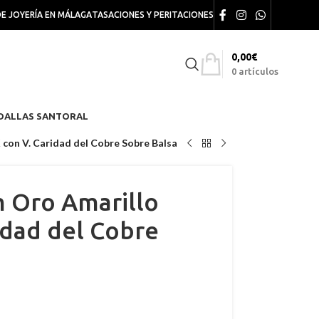
DE JOYERÍA EN MÁLAGA
TASACIONES Y PERITACIONES
0,00
€
0
artículos
DALLAS SANTORAL
con V. Caridad del Cobre Sobre Balsa
 Oro Amarillo
idad del Cobre