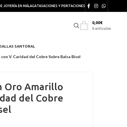
DE JOYERÍA EN MÁLAGA
TASACIONES Y PERITACIONES
0,00
€
0
artículos
DALLAS SANTORAL
con V. Caridad del Cobre Sobre Balsa Bisel
 Oro Amarillo
idad del Cobre
sel