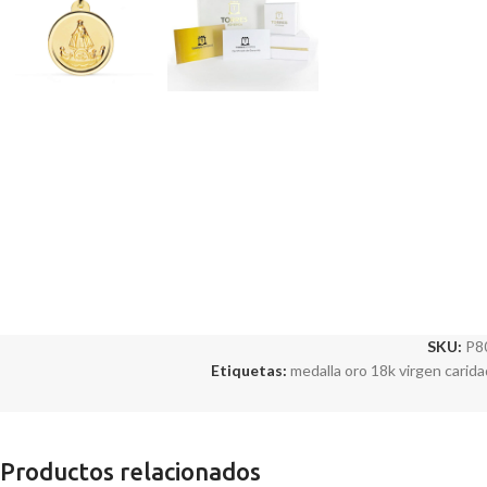
SKU:
P8
Etiquetas:
medalla oro 18k virgen carida
Productos relacionados