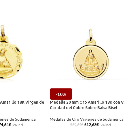
-10%
Amarillo 18K Virgen de
Medalla 20 mm Oro Amarillo 18K con V.
Caridad del Cobre Sobre Balsa Bisel
genes de Sudamérica
Medallas de Oro Vírgenes de Sudamérica
74,64
€
512,68
€
569,64
€
IVA incl.
IVA incl.