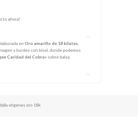
cto ahora!
 elaborada en
Oro amarillo de 18 kilates
.
imagen y bordes con bisel, donde podemos
gen Caridad del Cobre»
sobre balsa.
alla vírgenes oro 18k