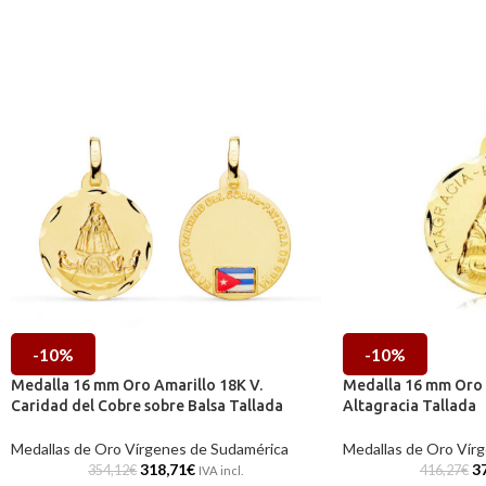
-10%
-10%
Medalla 16 mm Oro Amarillo 18K V.
Medalla 16 mm Oro 
Caridad del Cobre sobre Balsa Tallada
Altagracia Tallada
Medallas de Oro Vírgenes de Sudamérica
Medallas de Oro Vír
318,71
€
3
354,12
€
416,27
€
IVA incl.