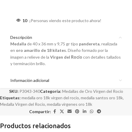
10
¡Personas viendo este producto ahora!
Descripción
Medalla
de 40 x 36 mm y 9,75 gr tipo
pandereta
, realizada
en
oro amarillo de 18 kilates
. Diseño formado por la
imagen a relieve de la
Virgen del
Rocío
con detalles tallados
y terminación brillo.
Información adicional
SKU:
P3043-340
Categoría:
Medallas de Oro Virgen del Rocío
Etiquetas:
medalla oro 18k virgen del rocio
,
medalla santos oro 18k
,
Medalla Virgen del Rocio
,
medalla vírgenes oro 18k
Compartir:
Productos relacionados