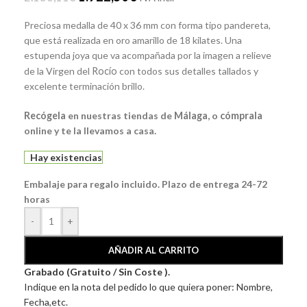
Preciosa medalla de 40 x 36 mm con forma tipo pandereta,
que está realizada en oro amarillo de 18 kilates. Una
estupenda joya que va acompañada por la imagen a relieve
de la Virgen del
Rocío
con todos sus detalles tallados y
excelente terminación brillo.
Recógela
en nuestras tiendas de
Málaga
, o
cómprala
online y te la llevamos a casa.
Hay existencias
Embalaje para regalo incluido. Plazo de entrega 24-72
horas
-
+
AÑADIR AL CARRITO
Grabado (Gratuito / Sin Coste ).
Indique en la nota del pedido lo que quiera poner: Nombre,
Fecha,etc.