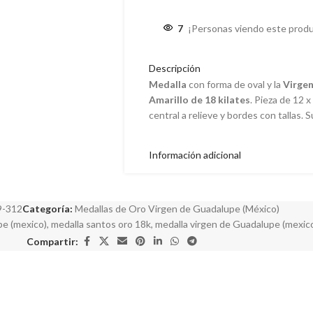
7
¡Personas viendo este produ
Descripción
Medalla
con forma de oval y la
Virgen
Amarillo de 18 kilates
. Pieza de 12 
central a relieve y bordes con tallas. S
Información adicional
9-312
Categoría:
Medallas de Oro Virgen de Guadalupe (México)
pe (mexico)
,
medalla santos oro 18k
,
medalla virgen de Guadalupe (mexic
Compartir: