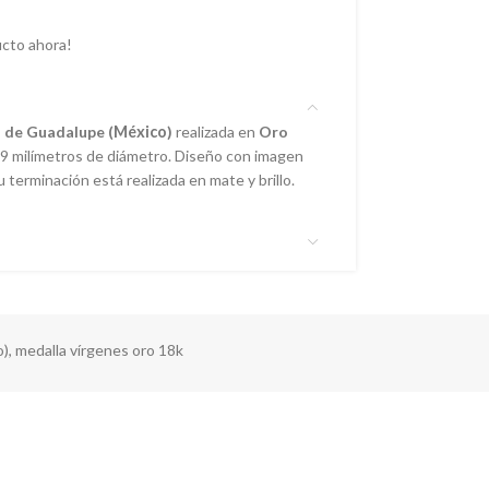
cto ahora!
 de Guadalupe (
México
)
realizada en
Oro
x 9 milímetros de diámetro. Diseño con imagen
u terminación está realizada en mate y brillo.
o)
,
medalla vírgenes oro 18k