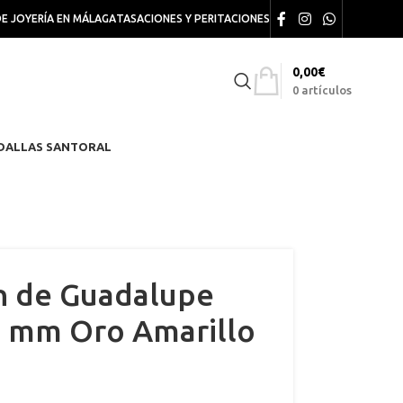
DE JOYERÍA EN MÁLAGA
TASACIONES Y PERITACIONES
0,00
€
0
artículos
DALLAS SANTORAL
n de Guadalupe
9 mm Oro Amarillo