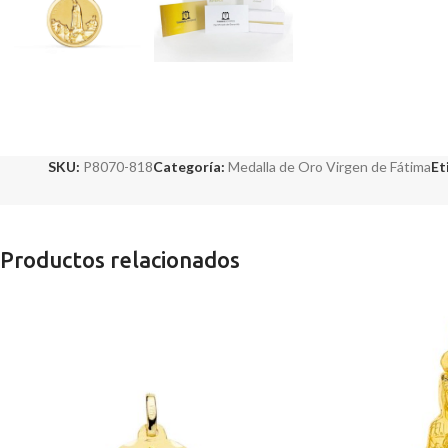
SKU:
P8070-818
Categoría:
Medalla de Oro Virgen de Fátima
Et
Productos relacionados