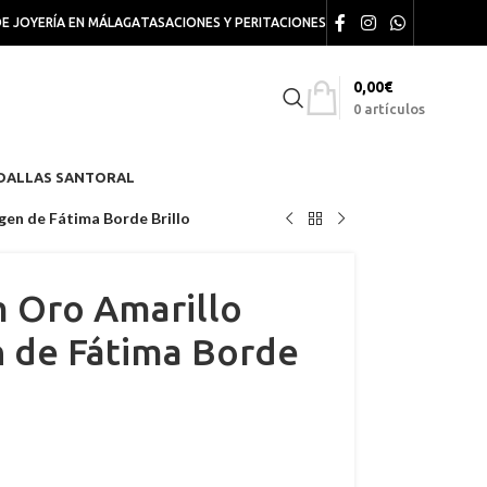
DE JOYERÍA EN MÁLAGA
TASACIONES Y PERITACIONES
0,00
€
0
artículos
DALLAS SANTORAL
gen de Fátima Borde Brillo
 Oro Amarillo
n de Fátima Borde