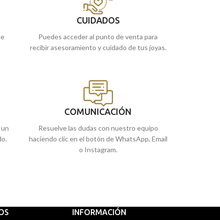
CUIDADOS
ue
Puedes acceder al punto de venta para
recibir asesoramiento y cuidado de tus joyas.
COMUNICACIÓN
 un
Resuelve las dudas con nuestro equipo
do.
haciendo clic en el botón de WhatsApp, Email
o Instagram.
IOS
INFORMACIÓN