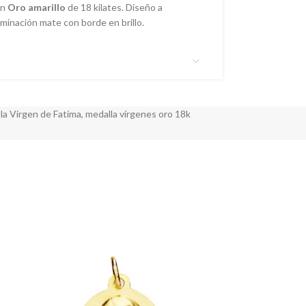
en
Oro amarillo
de 18 kilates. Diseño a
rminación mate con borde en brillo.
la Virgen de Fatima
,
medalla vírgenes oro 18k