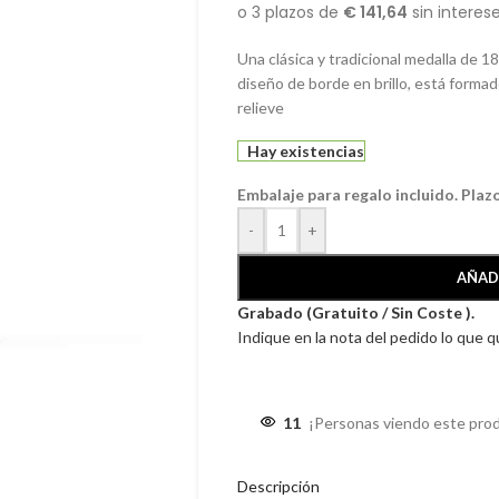
Una clásica y tradicional medalla de 1
diseño de borde en brillo, está formad
relieve
Hay existencias
Embalaje para regalo incluido. Plaz
-
+
AÑAD
Grabado (Gratuito / Sin Coste ).
Indique en la nota del pedido lo que 
11
¡Personas viendo este pro
Descripción