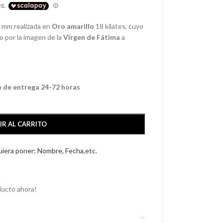
8 mm realizada en
Oro amarillo
18 kilates, cuyo
o por la imagen de la
Virgen de Fátima
a
o de entrega 24-72 horas
IR AL CARRITO
quiera poner: Nombre, Fecha,etc.
ducto ahora!