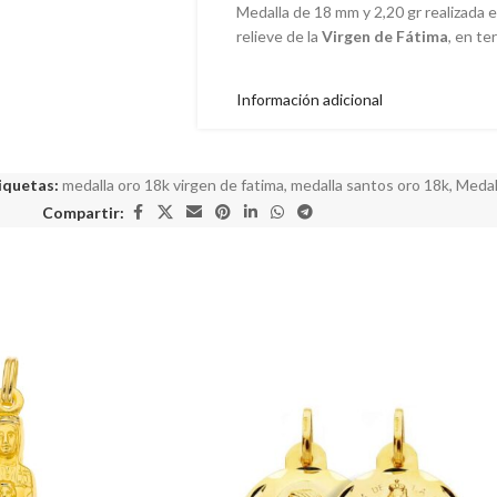
Medalla de 18 mm y 2,20 gr realizada 
relieve de la
Virgen de Fátima
, en te
Información adicional
iquetas:
medalla oro 18k virgen de fatima
,
medalla santos oro 18k
,
Medal
Compartir: