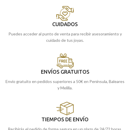
CUIDADOS
Puedes acceder al punto de venta para recibir asesoramiento y
cuidado de tus joyas.
ENVÍOS GRATUITOS
Envío gratuito en pedidos superiores a 50€ en Península, Baleares
y Melilla.
TIEMPOS DE ENVÍO
Recibirás el pedido de forma segura en un plazo de 24/72 horas.