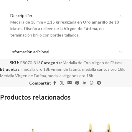
Descripción
Medalla de 18 mm y 2,15 gr realizada en
Oro amarillo
de 18
kilates. Diseño a relieve de la
Virgen de Fátima
, en
terminación brillo con bordes tallados.
Información adicional
SKU:
P8070-318
Categoría:
Medalla de Oro Virgen de Fátima
Etiquetas:
medalla oro 18k virgen de fatima
,
medalla santos oro 18k
,
Medalla Virgen de Fatima
,
medalla vírgenes oro 18k
Compartir:
Productos relacionados