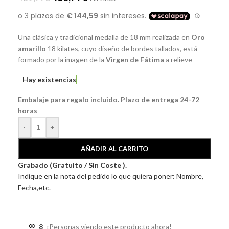
Una clásica y tradicional medalla de 18 mm realizada en
Oro
amarillo
18 kilates, cuyo diseño de bordes tallados, está
formado por la imagen de la
Virgen de Fátima
a relieve
Hay existencias
Embalaje para regalo incluido. Plazo de entrega 24-72
horas
-
+
AÑADIR AL CARRITO
Grabado (Gratuito / Sin Coste ).
Indique en la nota del pedido lo que quiera poner: Nombre,
Fecha,etc.
8
¡Personas viendo este producto ahora!