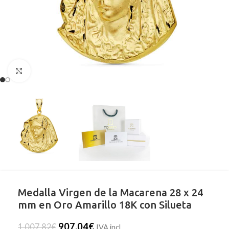
Clic para ampliar
Medalla Virgen de la Macarena 28 x 24
mm en Oro Amarillo 18K con Silueta
907,04
€
1.007,82
€
IVA incl.