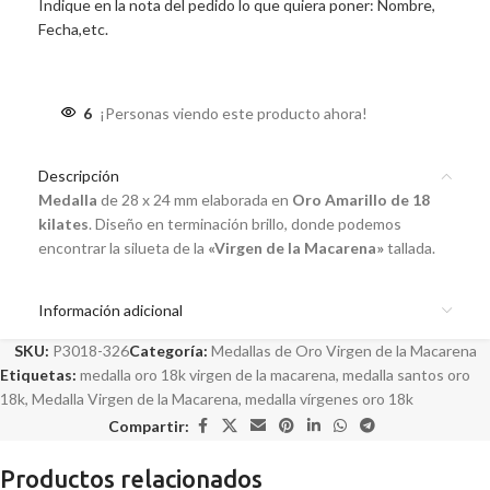
Indique en la nota del pedido lo que quiera poner: Nombre,
Fecha,etc.
6
¡Personas viendo este producto ahora!
Descripción
Medalla
de 28 x 24 mm elaborada en
Oro Amarillo de 18
kilates
. Diseño en terminación brillo, donde podemos
encontrar la silueta de la
«Virgen de la Macarena»
tallada.
Información adicional
SKU:
P3018-326
Categoría:
Medallas de Oro Virgen de la Macarena
Etiquetas:
medalla oro 18k virgen de la macarena
,
medalla santos oro
18k
,
Medalla Virgen de la Macarena
,
medalla vírgenes oro 18k
Compartir:
Productos relacionados