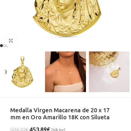
Clic para ampliar
Medalla Virgen Macarena de 20 x 17
mm en Oro Amarillo 18K con Silueta
453,89
€
504,32
€
IVA incl.