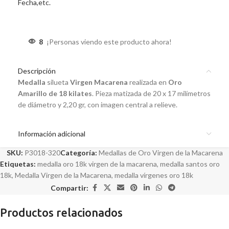
Fecha,etc.
8
¡Personas viendo este producto ahora!
Descripción
Medalla
silueta
Virgen Macarena
realizada en
Oro
Amarillo de 18 kilates
. Pieza matizada de 20 x 17 milímetros
de diámetro y 2,20 gr, con imagen central a relieve.
Información adicional
SKU:
P3018-320
Categoría:
Medallas de Oro Virgen de la Macarena
Etiquetas:
medalla oro 18k virgen de la macarena
,
medalla santos oro
18k
,
Medalla Virgen de la Macarena
,
medalla vírgenes oro 18k
Compartir:
Productos relacionados