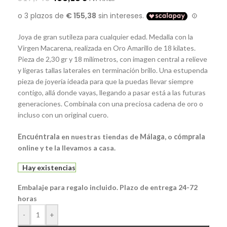
Joya de gran sutileza para cualquier edad. Medalla con la
Virgen Macarena, realizada en Oro Amarillo de 18 kilates.
Pieza de 2,30 gr y 18 milímetros, con imagen central a relieve
y ligeras tallas laterales en terminación brillo. Una estupenda
pieza de joyería ideada para que la puedas llevar siempre
contigo, allá donde vayas, llegando a pasar está a las futuras
generaciones. Combínala con una preciosa cadena de oro o
incluso con un original cuero.
Encuéntrala
en nuestras tiendas de
Málaga
, o
cómprala
online y te la llevamos a casa.
Hay existencias
Embalaje para regalo incluido. Plazo de entrega 24-72
horas
-
+