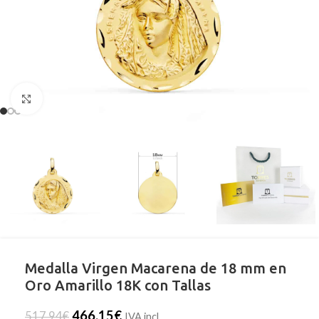
Clic para ampliar
Medalla Virgen Macarena de 18 mm en
Oro Amarillo 18K con Tallas
466,15
€
517,94
€
IVA incl.