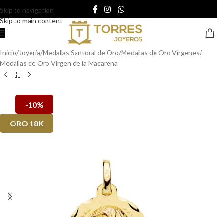
Skip to navigation
Skip to main content
Inicio
/
Joyería
/
Medallas Santoral de Oro
/
Medallas de Oro Vírgenes
/
Medallas de Oro Virgen de la Macarena
-10%
ORO 18K