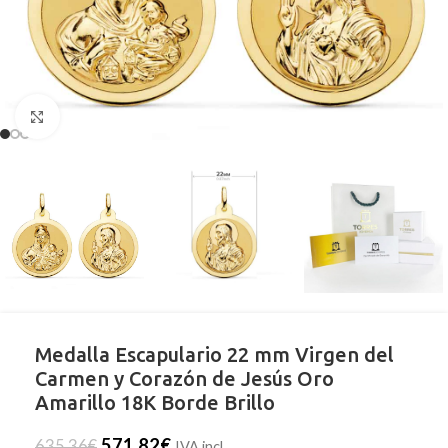
Clic para ampliar
Medalla Escapulario 22 mm Virgen del
Carmen y Corazón de Jesús Oro
Amarillo 18K Borde Brillo
571,82
€
635,36
€
IVA incl.