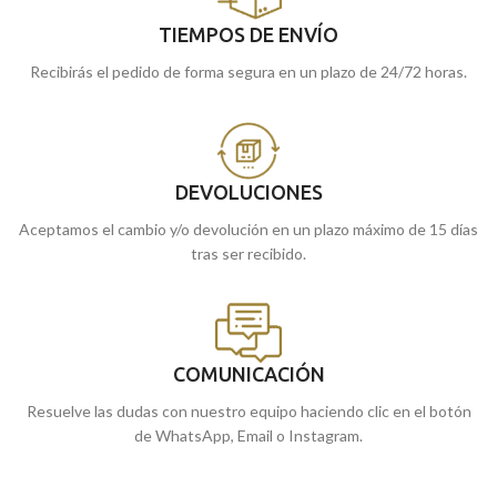
TIEMPOS DE ENVÍO
Recibirás el pedido de forma segura en un plazo de 24/72 horas.
DEVOLUCIONES
Aceptamos el cambio y/o devolución en un plazo máximo de 15 días
tras ser recibido.
COMUNICACIÓN
Resuelve las dudas con nuestro equipo haciendo clic en el botón
de WhatsApp, Email o Instagram.