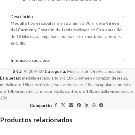
Descripción
Medalla
tipo
escapulario
en 22 mm y 2,90 gr de la
Virgen
del Carmen y Corazón de Jesús
realizada en
Oro amarillo
de 18 kilates, acompañada por su centro matizado y bordes
en brillo.
Información adicional
SKU:
P5003-822
Categoría:
Medallas de Oro Escapularios
Etiquetas:
medalla escapulario oro 18k v. carmen y corazón de jesus
,
medalla oro 18k corazón de jesus
,
medalla oro 18k escapulario
,
medalla
oro 18k virgen del carmen
,
medalla santos oro 18k
,
medalla vírgenes oro
18k
Compartir:
Productos relacionados