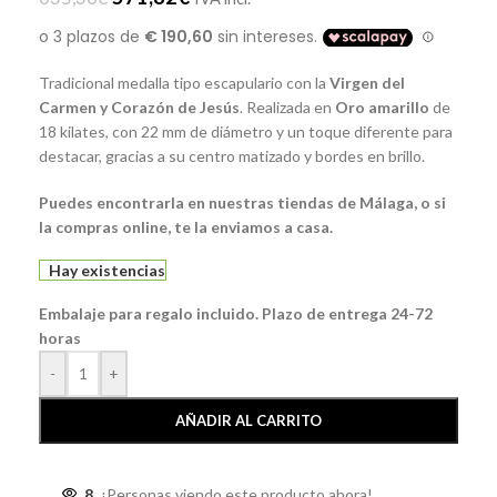
Tradicional medalla tipo escapulario con la
Virgen del
Carmen y Corazón de Jesús
. Realizada en
Oro amarillo
de
18 kilates, con 22 mm de diámetro y un toque diferente para
destacar, gracias a su centro matizado y bordes en brillo.
Puedes encontrarla en nuestras tiendas de Málaga, o si
la compras online, te la enviamos a casa.
Hay existencias
Embalaje para regalo incluido. Plazo de entrega 24-72
horas
-
+
AÑADIR AL CARRITO
8
¡Personas viendo este producto ahora!