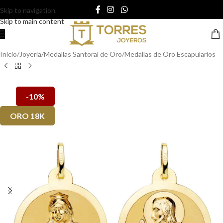
Skip to navigation
Skip to main content
Inicio
/
Joyería
/
Medallas Santoral de Oro
/
Medallas de Oro Escapularios
-10%
ORO 18K