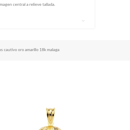
magen central a relieve tallada.
us cautivo oro amarillo 18k malaga