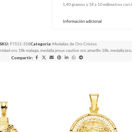
1,40 gramos y 18 x 10 milímetros con i
Información adicional
SKU:
P7151-318
Categoría:
Medallas de Oro Cristos
rinidad oro 18k malaga
,
medalla jesus cautivo oro amarillo 18k
,
medalla jes
Compartir: