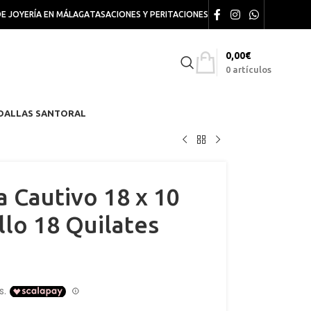
DE JOYERÍA EN MÁLAGA
TASACIONES Y PERITACIONES
0,00
€
0
artículos
DALLAS SANTORAL
a Cautivo 18 x 10
lo 18 Quilates