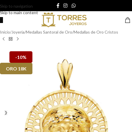
Skip to navigation
Skip to main content
Inicio
/
Joyería
/
Medallas Santoral de Oro
/
Medallas de Oro Cristos
-10%
ORO 18K