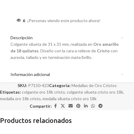
6
¡Personas viendo este producto ahora!
Descripción
Colgante silueta de 31 x 31 mm, realizada en
Oro amarillo
de 18 quilates
. Diseño con la cara a relieve de
Cristo
con
aureola, tallado y en terminación mate/brillo.
Información adicional
SKU:
P7150-423
Categoría:
Medallas de Oro Cristos
Etiquetas:
colgante oro 18k cristo
,
colgante silueta cristo oro 18k
,
medalla oro 18k cristo
,
medalla silueta cristo oro 18k
Compartir:
Productos relacionados