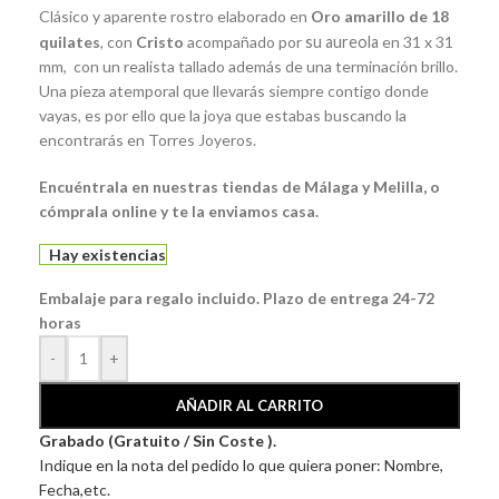
Clásico y aparente rostro elaborado en
Oro amarillo de 18
quilates
, con
Cristo
acompañado por
su aureola
en 31 x 31
mm, con un realista tallado además de una terminación brillo.
Una pieza atemporal que llevarás siempre contigo donde
vayas, es por ello que la joya que estabas buscando la
encontrarás en Torres Joyeros.
Encuéntrala en nuestras tiendas de Málaga y Melilla, o
cómprala online y te la enviamos casa.
Hay existencias
Embalaje para regalo incluido. Plazo de entrega 24-72
horas
-
+
AÑADIR AL CARRITO
Grabado (Gratuito / Sin Coste ).
Indique en la nota del pedido lo que quiera poner: Nombre,
Fecha,etc.