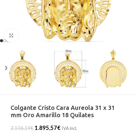
Clic para ampliar
Colgante Cristo Cara Aureola 31 x 31
mm Oro Amarillo 18 Quilates
1.895,57
€
2.106,19
€
IVA incl.