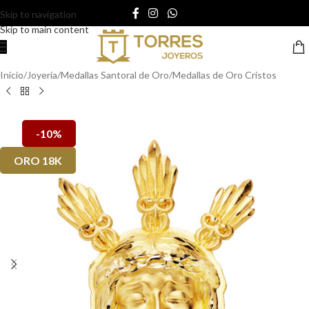
Skip to navigation
Skip to main content
Inicio
/
Joyería
/
Medallas Santoral de Oro
/
Medallas de Oro Cristos
-10%
ORO 18K