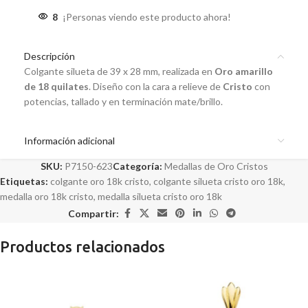
8
¡Personas viendo este producto ahora!
Descripción
Colgante silueta de 39 x 28 mm, realizada en
Oro amarillo
de 18 quilates
. Diseño con la cara a relieve de
Cristo
con
potencias, tallado y en terminación mate/brillo.
Información adicional
SKU:
P7150-623
Categoría:
Medallas de Oro Cristos
Etiquetas:
colgante oro 18k cristo
,
colgante silueta cristo oro 18k
,
medalla oro 18k cristo
,
medalla silueta cristo oro 18k
Compartir:
Productos relacionados