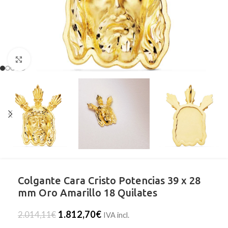
Clic para ampliar
Colgante Cara Cristo Potencias 39 x 28
mm Oro Amarillo 18 Quilates
1.812,70
€
2.014,11
€
IVA incl.