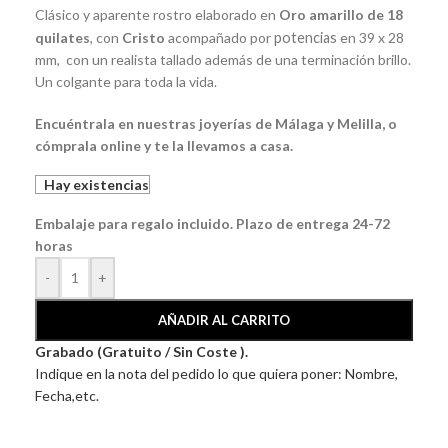
Clásico y aparente rostro elaborado en
Oro amarillo de 18
quilates
, con
Cristo
acompañado por
potencias
en 39 x 28
mm, con un realista tallado además de una terminación brillo.
Un colgante para toda la vida.
Encuéntrala en nuestras joyerías de Málaga y Melilla, o
cómprala online y te la llevamos a casa.
Hay existencias
Embalaje para regalo incluido. Plazo de entrega 24-72
horas
-
+
AÑADIR AL CARRITO
Grabado (Gratuito / Sin Coste ).
Indique en la nota del pedido lo que quiera poner: Nombre,
Fecha,etc.