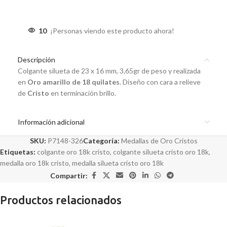
10
¡Personas viendo este producto ahora!
Descripción
Colgante silueta de 23 x 16 mm, 3,65gr de peso y realizada
en
Oro amarillo de 18 quilates
. Diseño con cara a relieve
de
Cristo
en terminación brillo.
Información adicional
SKU:
P7148-326
Categoría:
Medallas de Oro Cristos
Etiquetas:
colgante oro 18k cristo
,
colgante silueta cristo oro 18k
,
medalla oro 18k cristo
,
medalla silueta cristo oro 18k
Compartir:
Productos relacionados