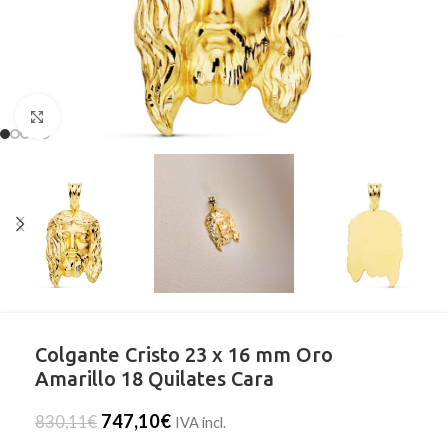
Clic para ampliar
Colgante Cristo 23 x 16 mm Oro
Amarillo 18 Quilates Cara
747,10
€
830,11
€
IVA incl.