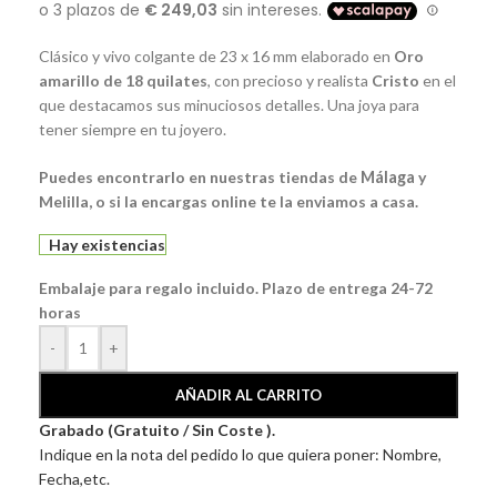
Clásico y vivo colgante de 23 x 16 mm elaborado en
Oro
amarillo de 18 quilates
, con precioso y realista
Cristo
en el
que destacamos sus minuciosos detalles. Una joya para
tener siempre en tu joyero.
Puedes encontrarlo en nuestras tiendas de
Málaga
y
Melilla, o si la encargas online te la enviamos a casa.
Hay existencias
Embalaje para regalo incluido. Plazo de entrega 24-72
horas
-
+
AÑADIR AL CARRITO
Grabado (Gratuito / Sin Coste ).
Indique en la nota del pedido lo que quiera poner: Nombre,
Fecha,etc.