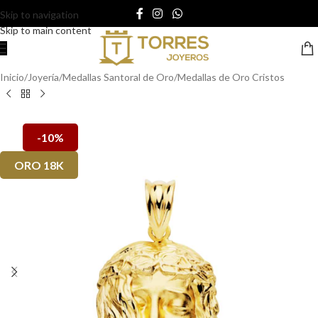
Skip to navigation
Skip to main content
Inicio
/
Joyería
/
Medallas Santoral de Oro
/
Medallas de Oro Cristos
-10%
ORO 18K