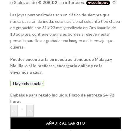
Las joyas personalizadas son un clásico de siempre que
nunca pasarán de moda. Este tradicional colgante tipo chapa
de grabación con 31 x 23 mm y realizada en Oro amarillo de
18 quilates, contiene originales bordes a relieve y está
pensada para llevar grabada una imagen o el mensaje que
quieras.
Puedes encontrarla en nuestras tiendas de Málaga y
Melilla, o si lo prefieres, encargarla online y te la
enviamos a casa.
Hay existencias
Embalaje para regalo incluido. Plazo de entrega 24-72
horas
-
+
AÑADIR AL CARRITO