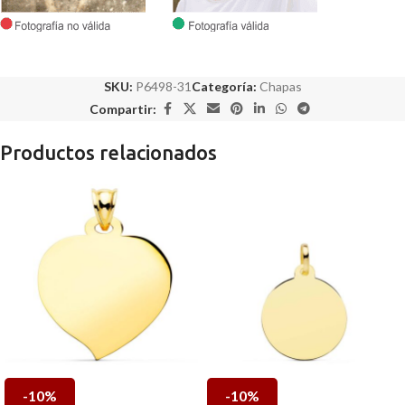
SKU:
P6498-31
Categoría:
Chapas
Compartir:
Productos relacionados
-10%
-10%