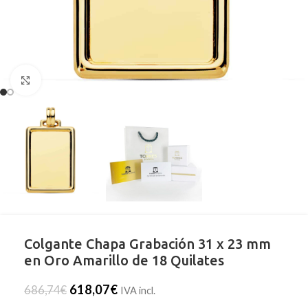
Clic para ampliar
Colgante Chapa Grabación 31 x 23 mm
en Oro Amarillo de 18 Quilates
618,07
€
686,74
€
IVA incl.