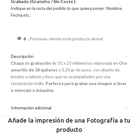
Grabado (Gratuito / Sin Coste ).
Indique en la nota del pedido lo que quiera poner: Nombre,
Fecha,etc.
6
¡Personas viendo este producto ahora!
Descripción
Chapa
de
grabación
de 31 x 23 milímetros elaborada en
Oro
amarillo de 18 quilates
y 3,30 gr de peso, con diseño de
bordes a relieve y lisos que vn acompañados por una
terminación brillo.
Perfecta para grabar una imagen a láser
o mensaje a máquina.
Información adicional
Añade la impresión de una Fotografía a tu
producto