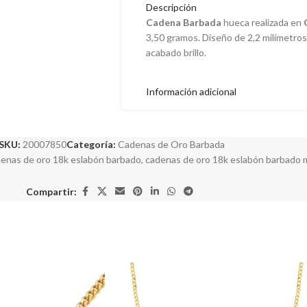
Descripción
Cadena
Barbada
hueca realizada en
3,50 gramos. Diseño de 2,2 milímetros
acabado brillo.
Información adicional
SKU:
20007850
Categoría:
Cadenas de Oro Barbada
enas de oro 18k eslabón barbado
,
cadenas de oro 18k eslabón barbado 
Compartir: