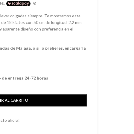
llevar colgadas siempre. Te mostramos esta
o de 18 kilates con 50 cm de longitud, 2,2 mm
 y aparente diseño con preferencia en el
endas de
Málaga
, o si lo prefieres, encargarla
o de entrega 24-72 horas
IR AL CARRITO
cto ahora!