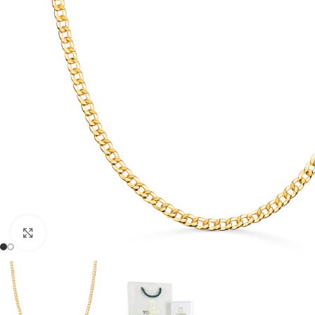
Clic para ampliar