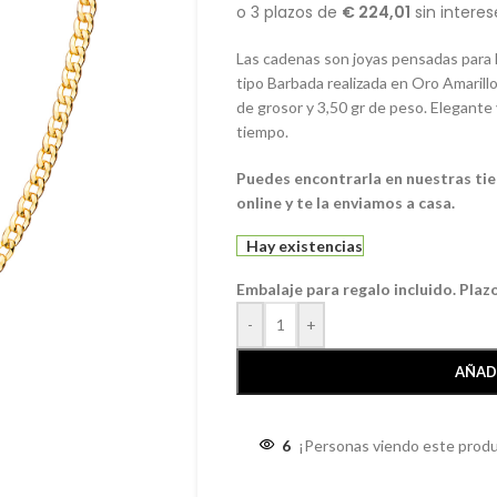
Las cadenas son joyas pensadas para 
tipo Barbada realizada en Oro Amarill
de grosor y 3,50 gr de peso. Elegante
tiempo.
Puedes encontrarla en nuestras ti
online y te la enviamos a casa.
Hay existencias
Embalaje para regalo incluido. Plaz
-
+
AÑAD
6
¡Personas viendo este produ