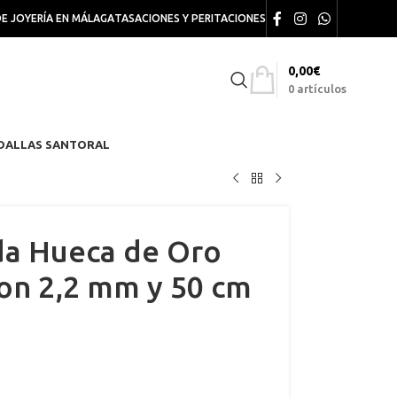
DE JOYERÍA EN MÁLAGA
TASACIONES Y PERITACIONES
0,00
€
0
artículos
DALLAS SANTORAL
a Hueca de Oro
on 2,2 mm y 50 cm