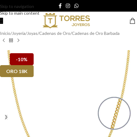
Skip to navigation
Skip to main content
Inicio
/
Joyería
/
Joyas
/
Cadenas de Oro
/
Cadenas de Oro Barbada
-10%
ORO 18K