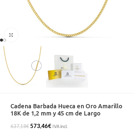
Clic para ampliar
Cadena Barbada Hueca en Oro Amarillo
18K de 1,2 mm y 45 cm de Largo
573,46
€
637,18
€
IVA incl.