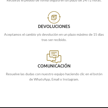
Recibirás el pedido de forma segura en un plazo de 24/72 horas.
DEVOLUCIONES
Aceptamos el cambio y/o devolución en un plazo máximo de 15 días
tras ser recibido.
COMUNICACIÓN
Resuelve las dudas con nuestro equipo haciendo clic en el botón
de WhatsApp, Email o Instagram.