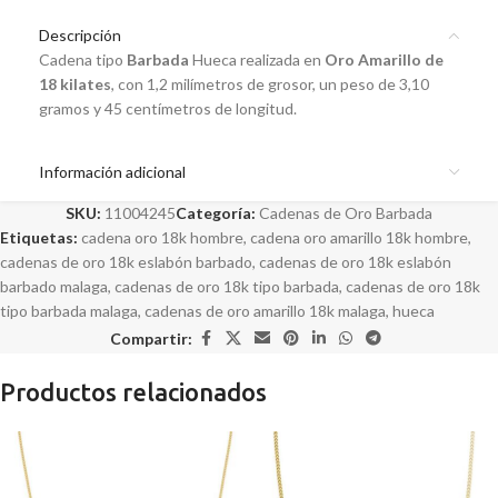
Descripción
Cadena tipo
Barbada
Hueca realizada en
Oro Amarillo de
18 kilates
, con 1,2 milímetros de grosor, un peso de 3,10
gramos y 45 centímetros de longitud.
Información adicional
SKU:
11004245
Categoría:
Cadenas de Oro Barbada
Etiquetas:
cadena oro 18k hombre
,
cadena oro amarillo 18k hombre
,
cadenas de oro 18k eslabón barbado
,
cadenas de oro 18k eslabón
barbado malaga
,
cadenas de oro 18k tipo barbada
,
cadenas de oro 18k
tipo barbada malaga
,
cadenas de oro amarillo 18k malaga
,
hueca
Compartir:
Productos relacionados