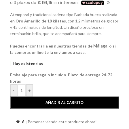
Atemporal y tradicional cadena tipo Barbada hueca realizada
en
Oro Amarillo de 18 kilates
, con 1,2 milímetros de grosor
y 45 centímetros de longitud. Un diseño precioso en
terminación brillo, que te acompañará para siempre.
Puedes encontrarla en nuestras tiendas de
Málaga
, o si
la compras online te la enviamos a casa.
Hay existencias
Embalaje para regalo incluido. Plazo de entrega 24-72
horas
-
+
AÑADIR AL CARRITO
6
¡Personas viendo este producto ahora!