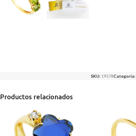
SKU:
19578
Categoría:
Productos relacionados