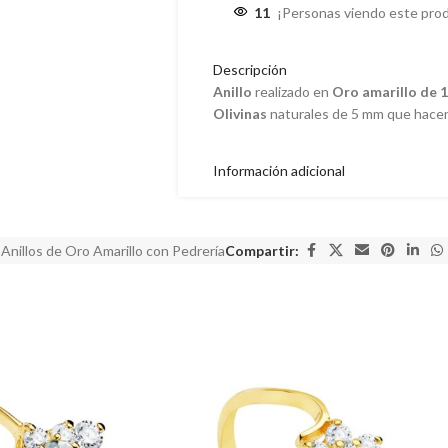
11
¡Personas viendo este pro
Descripción
Anillo
realizado en
Oro amarillo de 1
Olivinas
naturales de 5 mm que hacen 
Información adicional
Anillos de Oro Amarillo con Pedrería
Compartir: