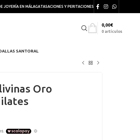
DE JOYERÍA EN MÁLAGA
TASACIONES Y PERITACIONES
0,00
€
0
artículos
DALLAS SANTORAL
livinas Oro
ilates