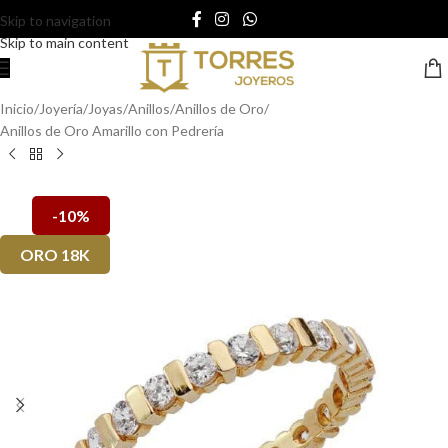
Skip to navigation
Skip to main content
Inicio
/
Joyería
/
Joyas
/
Anillos
/
Anillos de Oro
/
Anillos de Oro Amarillo con Pedrería
-10%
ORO 18K