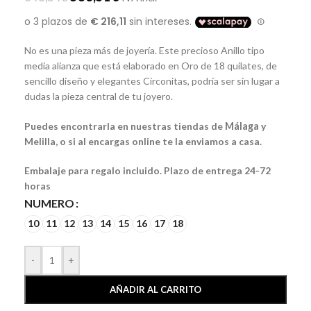
No es una pieza más de joyería. Este precioso Anillo tipo
media alianza que está elaborado en Oro de 18 quilates, de
sencillo diseño y elegantes Circonitas, podría ser sin lugar a
dudas la pieza central de tu joyero.
Puedes encontrarla en nuestras tiendas de
Málaga
y
Melilla, o si al encargas online te la enviamos a casa.
Embalaje para regalo incluido. Plazo de entrega 24-72
horas
NUMERO
10
11
12
13
14
15
16
17
18
-
+
AÑADIR AL CARRITO