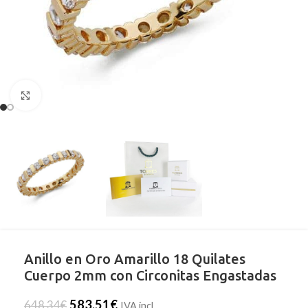
Clic para ampliar
Anillo en Oro Amarillo 18 Quilates
Cuerpo 2mm con Circonitas Engastadas
583,51
€
648,34
€
IVA incl.