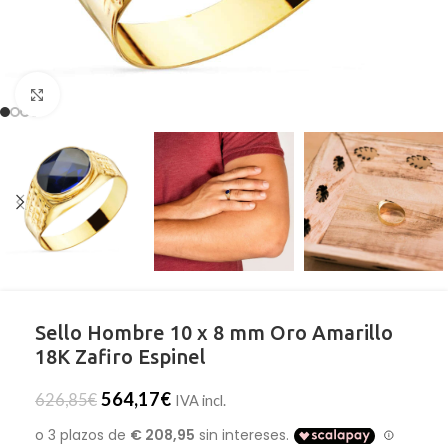
Clic para ampliar
Sello Hombre 10 x 8 mm Oro Amarillo
18K Zafiro Espinel
564,17
€
626,85
€
IVA incl.