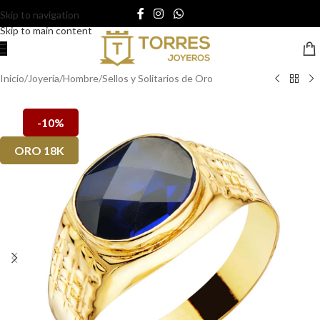
Skip to navigation
Skip to main content
Inicio
/
Joyería
/
Hombre
/
Sellos y Solitarios de Oro
-10%
ORO 18K