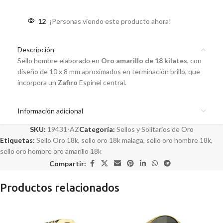
12
¡Personas viendo este producto ahora!
Descripción
Sello hombre elaborado en
Oro amarillo de 18 kilates
, con
diseño de 10 x 8 mm aproximados en terminación brillo, que
incorpora un
Zafiro
Espinel central.
Información adicional
SKU:
19431-AZ
Categoría:
Sellos y Solitarios de Oro
Etiquetas:
Sello Oro 18k
,
sello oro 18k malaga
,
sello oro hombre 18k
,
sello oro hombre oro amarillo 18k
Compartir:
Productos relacionados