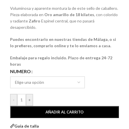
Voluminosa y aparente montura la de este sello de caballero.
Pieza elaborada en
Oro amarillo de 18 kilates
, con colorido
y radiante
Zafiro
Espinel central, que no pasará
desapercibido.
Puedes encontrarlo en nuestras tiendas de Málaga, o si
lo prefieres, comprarlo online y te lo enviamos a casa.
Embalaje para regalo incluido. Plazo de entrega 24-72
horas
NUMERO
-
+
AÑADIR AL CARRITO
Guía de talla