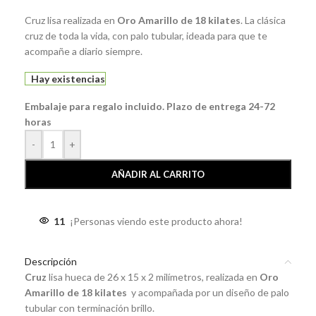
Cruz lisa realizada en
Oro Amarillo de 18 kilates
. La clásica
cruz de toda la vida, con palo tubular, ideada para que te
acompañe a diario siempre.
Hay existencias
Embalaje para regalo incluido. Plazo de entrega 24-72
horas
-
+
AÑADIR AL CARRITO
11
¡Personas viendo este producto ahora!
Descripción
Cruz
lisa hueca de 26 x 15 x 2 milímetros, realizada en
Oro
Amarillo de 18 kilates
y acompañada por un diseño de palo
tubular con terminación brillo.