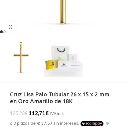
Clic para ampliar
Cruz Lisa Palo Tubular 26 x 15 x 2 mm
en Oro Amarillo de 18K
112,71
€
125,23
€
IVA incl.