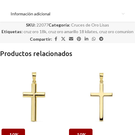
Información adicional
SKU:
22077
Categoría:
Cruces de Oro Lisas
Etiquetas:
cruz oro 18k
,
cruz oro amarillo 18 kilates
,
cruz oro comunion
Compartir:
Productos relacionados
-10%
-10%