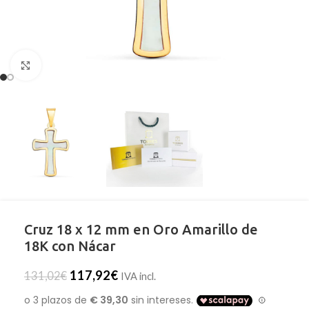
Clic para ampliar
Cruz 18 x 12 mm en Oro Amarillo de
18K con Nácar
117,92
€
131,02
€
IVA incl.