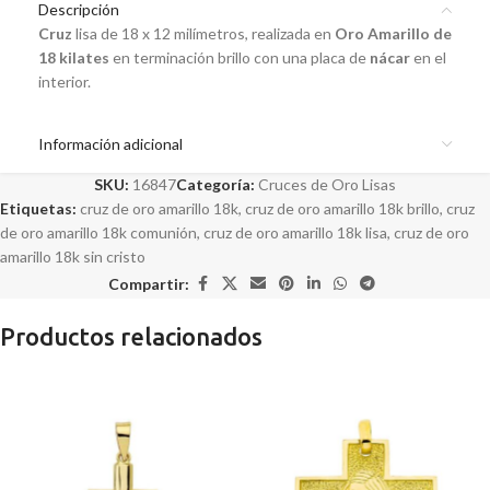
Descripción
Cruz
lisa de 18 x 12 milímetros, realizada en
Oro Amarillo de
18 kilates
en terminación brillo con una placa de
nácar
en el
interior.
Información adicional
SKU:
16847
Categoría:
Cruces de Oro Lisas
Etiquetas:
cruz de oro amarillo 18k
,
cruz de oro amarillo 18k brillo
,
cruz
de oro amarillo 18k comunión
,
cruz de oro amarillo 18k lisa
,
cruz de oro
amarillo 18k sin cristo
Compartir:
Productos relacionados