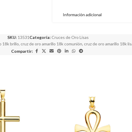
Información adicional
SKU:
13531
Categoría:
Cruces de Oro Lisas
o 18k brillo
,
cruz de oro amarillo 18k comunión
,
cruz de oro amarillo 18k lis
Compartir: