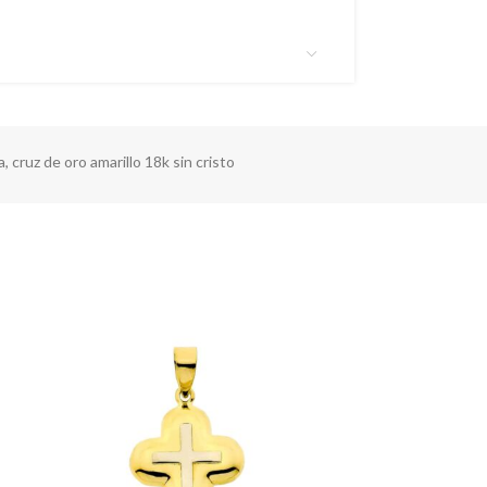
a
,
cruz de oro amarillo 18k sin cristo