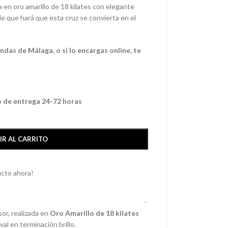
a en oro amarillo de 18 kilates con elegante
ple que hará que esta cruz se convierta en el
das de Málaga, o si lo encargas online, te
o de entrega 24-72 horas
IR AL CARRITO
cto ahora!
sor, realizada en
Oro Amarillo de 18 kilates
al en terminación brillo.