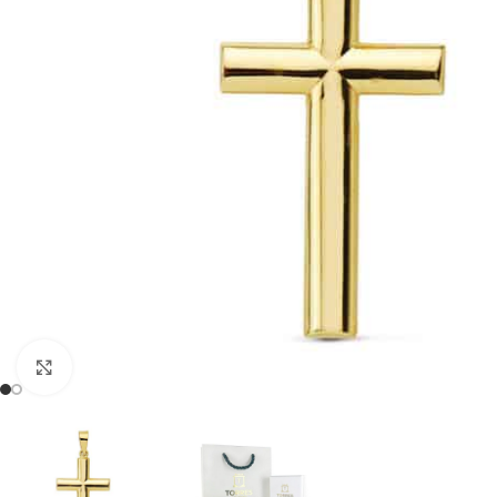
Clic para ampliar