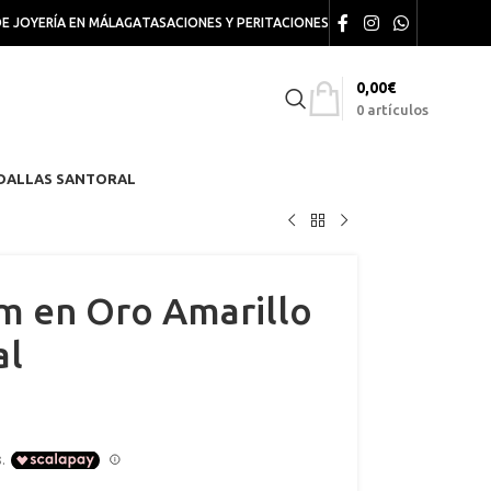
DE JOYERÍA EN MÁLAGA
TASACIONES Y PERITACIONES
0,00
€
0
artículos
DALLAS SANTORAL
m en Oro Amarillo
al