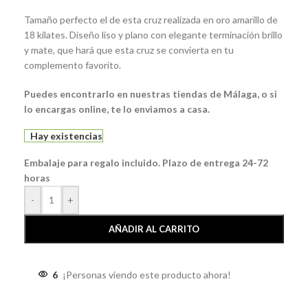
Tamaño perfecto el de esta cruz realizada en oro amarillo de
18 kilates. Diseño liso y plano con elegante terminación brillo
y mate, que hará que esta cruz se convierta en tu
complemento favorito.
Puedes encontrarlo en nuestras tiendas de Málaga, o si
lo encargas online, te lo enviamos a casa.
Hay existencias
Embalaje para regalo incluido. Plazo de entrega 24-72
horas
-
+
AÑADIR AL CARRITO
6
¡Personas viendo este producto ahora!