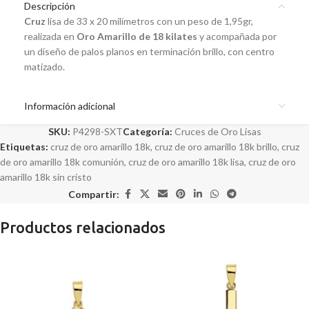
Descripción
Cruz
lisa de 33 x 20 milímetros con un peso de 1,95gr,
realizada en
Oro Amarillo de 18 kilates
y acompañada por
un diseño de palos planos en terminación brillo, con centro
matizado.
Información adicional
SKU:
P4298-SXT
Categoría:
Cruces de Oro Lisas
Etiquetas:
cruz de oro amarillo 18k
,
cruz de oro amarillo 18k brillo
,
cruz
de oro amarillo 18k comunión
,
cruz de oro amarillo 18k lisa
,
cruz de oro
amarillo 18k sin cristo
Compartir:
Productos relacionados