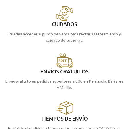
CUIDADOS
Puedes acceder al punto de venta para recibir asesoramiento y
cuidado de tus joyas.
ENVÍOS GRATUITOS
Envío gratuito en pedidos superiores a 50€ en Península, Baleares
y Melilla.
TIEMPOS DE ENVÍO
Recibirás el pedido de forma segura en un plazo de 24/72 horas.