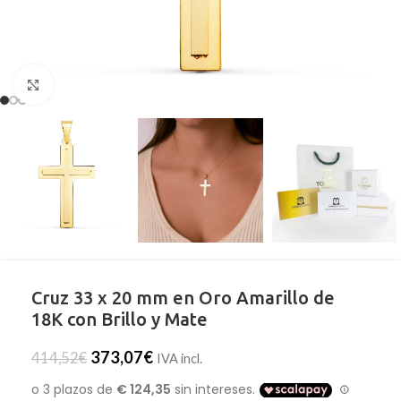
Clic para ampliar
Cruz 33 x 20 mm en Oro Amarillo de
18K con Brillo y Mate
373,07
€
414,52
€
IVA incl.