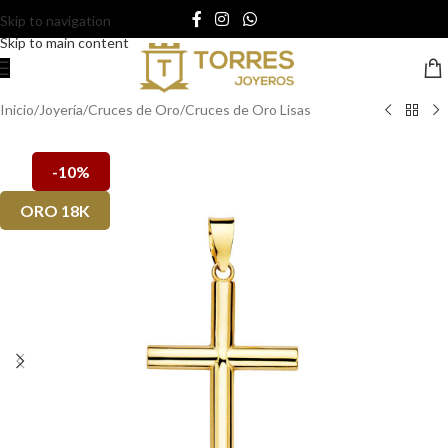
Skip to navigation
Skip to main content
Inicio
/
Joyería
/
Cruces de Oro
/
Cruces de Oro Lisas
-10%
ORO 18K