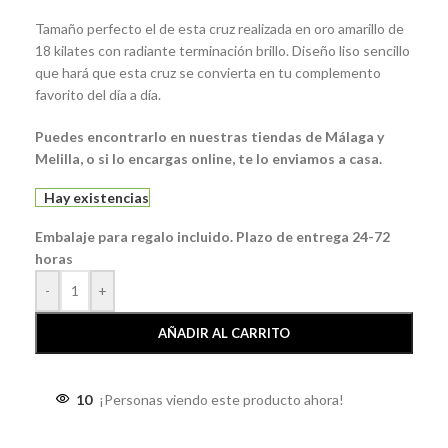
Tamaño perfecto el de esta cruz realizada en oro amarillo de
18 kilates con radiante terminación brillo. Diseño liso sencillo
que hará que esta cruz se convierta en tu complemento
favorito del día a día.
Puedes encontrarlo en nuestras tiendas de Málaga y
Melilla, o si lo encargas online, te lo enviamos a casa.
Hay existencias
Embalaje para regalo incluido. Plazo de entrega 24-72
horas
-
+
AÑADIR AL CARRITO
10
¡Personas viendo este producto ahora!