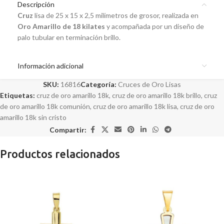
Descripción
Cruz
lisa de 25 x 15 x 2,5 milímetros de grosor, realizada en
Oro Amarillo de 18 kilates
y acompañada por un diseño de
palo tubular en terminación brillo.
Información adicional
SKU:
16816
Categoría:
Cruces de Oro Lisas
Etiquetas:
cruz de oro amarillo 18k
,
cruz de oro amarillo 18k brillo
,
cruz
de oro amarillo 18k comunión
,
cruz de oro amarillo 18k lisa
,
cruz de oro
amarillo 18k sin cristo
Compartir:
Productos relacionados