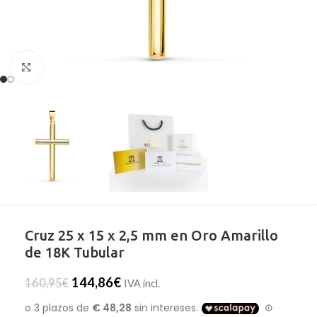
Clic para ampliar
Cruz 25 x 15 x 2,5 mm en Oro Amarillo
de 18K Tubular
144,86
€
160,95
€
IVA incl.