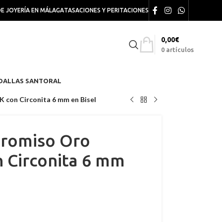
DE JOYERÍA EN MÁLAGA
TASACIONES Y PERITACIONES
0,00
€
0
artículos
DALLAS SANTORAL
 con Circonita 6 mm en Bisel
promiso Oro
n Circonita 6 mm