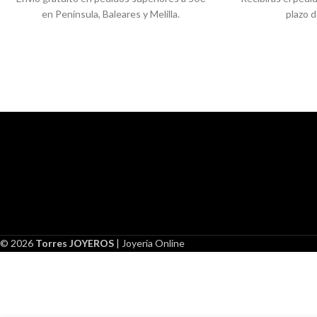
en Península, Baleares y Melilla.
plazo d
© 2026
Torres JOYEROS
| Joyería Online