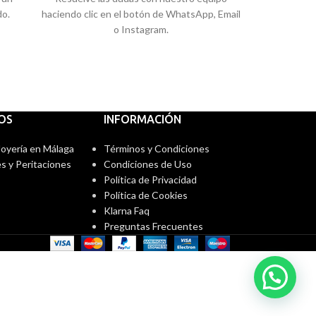
do.
haciendo clic en el botón de WhatsApp, Email
o Instagram.
IOS
INFORMACIÓN
 Joyería en Málaga
Términos y Condiciones
s y Peritaciones
Condiciones de Uso
Política de Privacidad
Política de Cookies
Klarna Faq
Preguntas Frecuentes