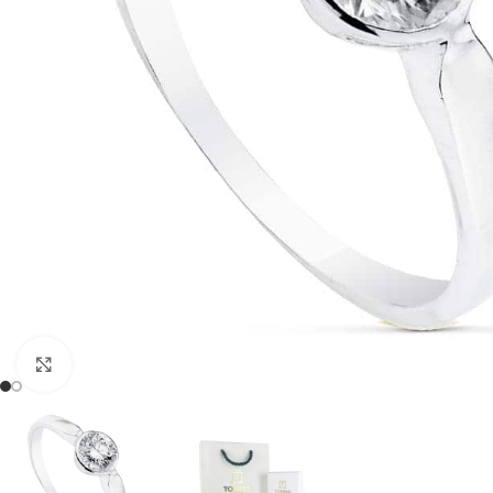
Clic para ampliar