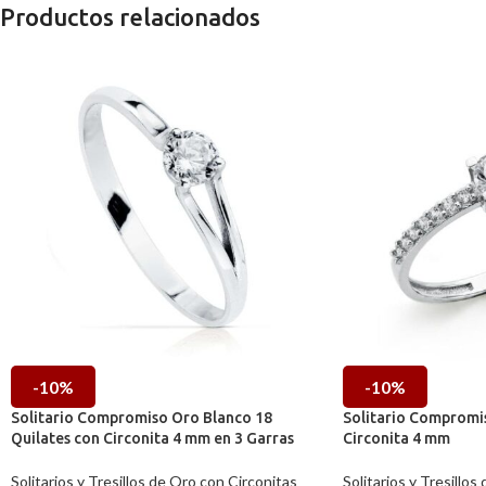
Productos relacionados
-10%
-10%
Solitario Compromiso Oro Blanco 18
Solitario Compromi
Quilates con Circonita 4 mm en 3 Garras
Circonita 4 mm
Solitarios y Tresillos de Oro con Circonitas
Solitarios y Tresillos