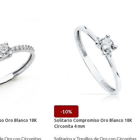
-10%
so Oro Blanco 18K
Solitario Compromiso Oro Blanco 18K
Circonita 4 mm
 de Oro con Circonitas
Solitarios y Tresillos de Oro con Circonitas