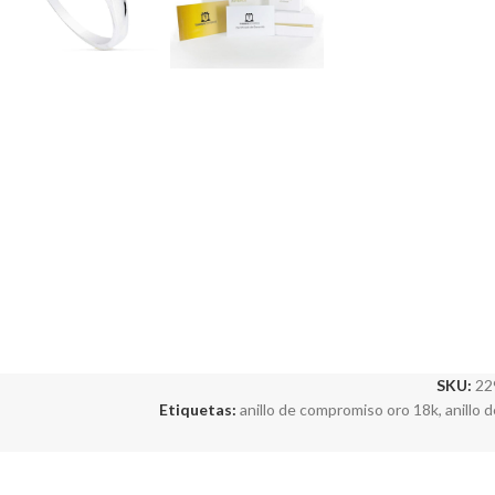
SKU:
22
Etiquetas:
anillo de compromiso oro 18k
,
anillo 