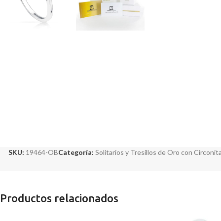
SKU:
19464-OB
Categoría:
Solitarios y Tresillos de Oro con Circonit
Productos relacionados