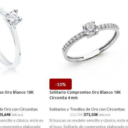
-10%
so Oro Blanco 18K
Solitario Compromiso Oro Blanco 18K
Circonita 4 mm
 de Oro con Circonitas
Solitarios y Tresillos de Oro con Circonitas
01,64
€
371,50
€
412,78
€
IVA incl.
IVA incl.
encillo y clásico, este es
Si buscas un modelo sencillo y clásico, este 
compromiso elaborado
el tuyo. Solitario de compromiso elaborado 