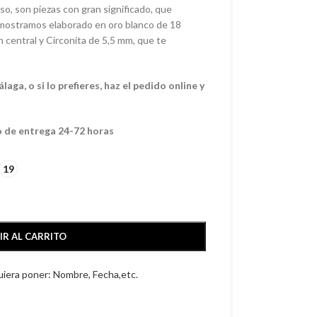
iso, son piezas con gran significado, que
 mostramos elaborado en oro blanco de 18
n central y Circonita de 5,5 mm, que te
ga, o si lo prefieres, haz el pedido online y
o de entrega 24-72 horas
19
IR AL CARRITO
quiera poner: Nombre, Fecha,etc.