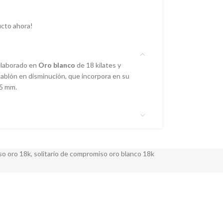
cto ahora!
laborado en
Oro blanco
de 18 kilates y
 tablón en disminución, que incorpora en su
5 mm.
so oro 18k
,
solitario de compromiso oro blanco 18k