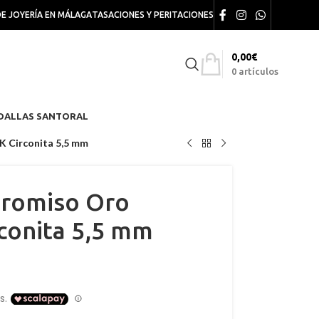
DE JOYERÍA EN MÁLAGA
TASACIONES Y PERITACIONES
0,00
€
0
artículos
DALLAS SANTORAL
K Circonita 5,5 mm
promiso Oro
conita 5,5 mm