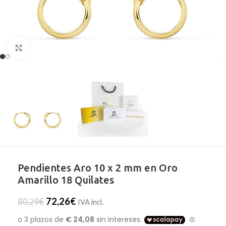
Clic para ampliar
Pendientes Aro 10 x 2 mm en Oro
Amarillo 18 Quilates
72,26
€
80,29
€
IVA incl.