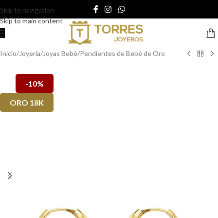
Skip to navigation
Skip to main content
Inicio
/
Joyería
/
Joyas Bebé
/
Pendientes de Bebé de Oro
-10%
ORO 18K