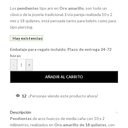
Los
pendientes
tipo aro en
Oro amarillo
, son todo un
clásico de la joyería tradicional. Esta pareja realizada 10 x 2
mm y 18 quilates, está pensada tanto para bebés como para
tipo piercing.
Hay existencias
Embalaje para regalo incluido. Plazo de entrega 24-72
horas
-
+
AÑADIR AL CARRITO
12
¡Personas viendo este producto ahora!
Descripción
Pendientes
de aros huecos de media caña con 10 x 2
milímetros, realizados en
Oro amarillo de 18 quilates
, con