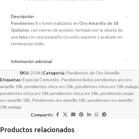
Descripción
Pendientes
8 x 6 mm realizados en
Oro Amarillo de 18
Quilates
, con cierres de presión, formado por la silueta de
una
luna
con una pequeña circonita superior y acabado en
terminación brillo.
Información adicional
SKU:
21041
Categoría:
Pendientes de Oro Amarillo
Etiquetas:
Especial Comunión
,
Pendiente Bebé
,
pendientes aro oro
amarillo 18k
,
pendientes chica oro 18k
,
pendientes chica oro 18k malaga
,
pendientes chica oro 18k pendientes chica oro 18k
,
pendientes mujer
oro amarillo 18k
,
Pendientes oro amarillo 18k
,
pendientes oro amarillo
18k malaga
Compartir:
Productos relacionados