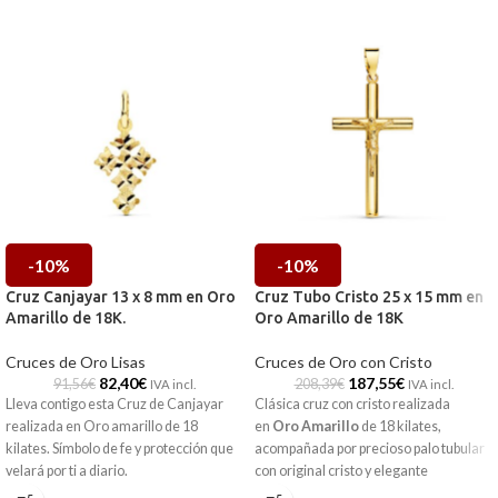
-10%
-10%
Cruz Canjayar 13 x 8 mm en Oro
Cruz Tubo Cristo 25 x 15 mm en
Amarillo de 18K.
Oro Amarillo de 18K
Cruces de Oro Lisas
Cruces de Oro con Cristo
82,40
€
187,55
€
91,56
€
208,39
€
IVA incl.
IVA incl.
Lleva contigo esta Cruz de Canjayar
Clásica cruz con cristo realizada
realizada en Oro amarillo de 18
en
Oro Amarillo
de 18 kilates,
kilates. Símbolo de fe y protección que
acompañada por precioso palo tubular
velará por ti a diario.
con original cristo y elegante
terminación brillo.