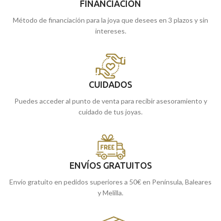
FINANCIACIÓN
Método de financiación para la joya que desees en 3 plazos y sin
intereses.
CUIDADOS
Puedes acceder al punto de venta para recibir asesoramiento y
cuidado de tus joyas.
ENVÍOS GRATUITOS
Envío gratuito en pedidos superiores a 50€ en Península, Baleares
y Melilla.