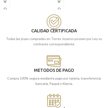
Recógela en nuestras tiendas de
Málaga y Melilla, o pídela online y
te la llevamos a casa.
CALIDAD CERTIFICADA
Todas las joyas compradas en Torres Joyeros poseen por Ley su
contraste correspondiente.
METODOS DE PAGO
Compra 100% segura mediante pago por tarjeta, transferencia
bancaria, Paypal y Klarna.