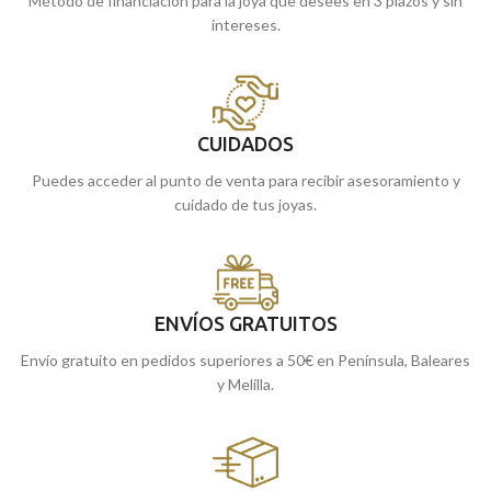
Método de financiación para la joya que desees en 3 plazos y sin
intereses.
CUIDADOS
Puedes acceder al punto de venta para recibir asesoramiento y
cuidado de tus joyas.
ENVÍOS GRATUITOS
Envío gratuito en pedidos superiores a 50€ en Península, Baleares
y Melilla.