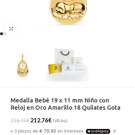
Clic para ampliar
Medalla Bebé 19 x 11 mm Niño con
Reloj en Oro Amarillo 18 Quilates Gota
212,76
€
236,40
€
IVA incl.