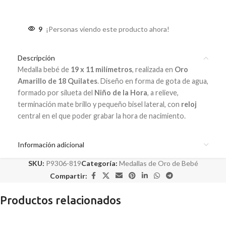
9
¡Personas viendo este producto ahora!
Descripción
Medalla bebé de
19 x 11 milímetros
, realizada en
Oro
Amarillo de 18 Quilates
. Diseño en forma de gota de agua,
formado por silueta del
Niño de la Hora
, a relieve,
terminación mate brillo y pequeño bisel lateral, con
reloj
central en el que poder grabar la hora de nacimiento.
Información adicional
SKU:
P9306-819
Categoría:
Medallas de Oro de Bebé
Compartir:
Productos relacionados