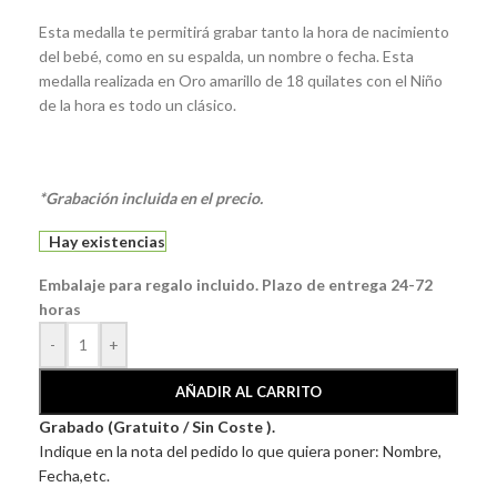
Esta medalla te permitirá grabar tanto la hora de nacimiento
del bebé, como en su espalda, un nombre o fecha. Esta
medalla realizada en Oro amarillo de 18 quilates con el Niño
de la hora es todo un clásico.
*Grabación incluida en el precio.
Hay existencias
Embalaje para regalo incluido. Plazo de entrega 24-72
horas
-
+
AÑADIR AL CARRITO
Grabado (Gratuito / Sin Coste ).
Indique en la nota del pedido lo que quiera poner: Nombre,
Fecha,etc.