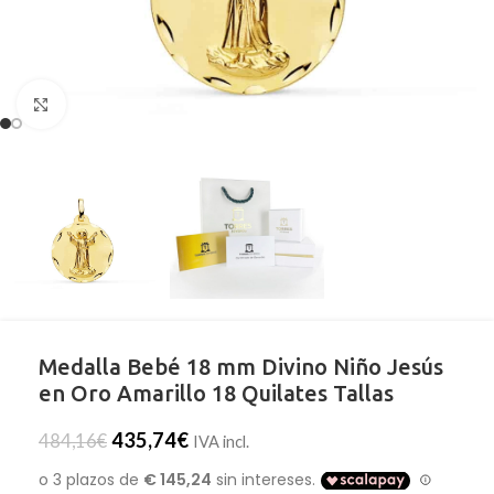
Clic para ampliar
Medalla Bebé 18 mm Divino Niño Jesús
en Oro Amarillo 18 Quilates Tallas
435,74
€
484,16
€
IVA incl.