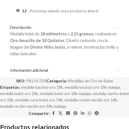
12
¡Personas viendo este producto ahora!
Descripción
Medalla bebé de
18 milímetros
y
2,15 gramos
, realizada en
Oro Amarillo de 18 Quilates
. Diseño redondo con la
imagen del
Divino Niño Jesús
, a relieve, terminación brillo y
tallas laterales.
Información adicional
SKU:
P8110-318
Categoría:
Medallas de Oro de Bebé
Etiquetas:
medalla bautizo oro 18k
,
medalla bautizo oro 18k malaga
,
medalla bebé oro 18k
,
medalla bebé oro 18k malaga
,
medalla carrito bebé
oro 18k
,
medalla cuna bebé oro 18k
,
medalla recién nacido oro 18k
,
medalla recién nacido oro 18k malaga
Compartir:
Productos relacionados