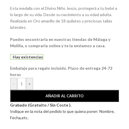
Esta medalla con el Divino Niño Jesús, protegerá a tu bebé a
lo largo de su vida. Desde su nacimiento a su edad adulta.
Realizada en Oro amarillo de 18 quilates y preciosas tallas
laterales.
Puedes encontrarla en nuestras tiendas de Málaga y
Melilla, o comprarla online y te la enviamos a casa.
Hay existencias
Embalaje para regalo incluido. Plazo de entrega 24-72
horas
-
+
AÑADIR AL CARRITO
Grabado (Gratuito / Sin Coste ).
Indique en la nota del pedido lo que quiera poner: Nombre,
Fecha,etc.