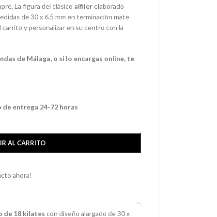
pre. La figura del clásico
alfiler
elaborado
medidas de 30 x 6,5 mm en terminación mate
l carrito y personalizar en su centro con la
das de Málaga, o si lo encargas online, te
o de entrega 24-72 horas
IR AL CARRITO
cto ahora!
o de 18 kilates
con diseño alargado de 30 x