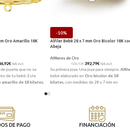
-10%
 mm Oro Amarillo 18K
Alfiler Bebé 28 x 7 mm Oro Bicolor 18K co
Abeja
Alfileres de Oro
46,92
€
392,79
€
436,43
€
IVA incl.
IVA incl.
 de joyería que no se
Su primera joya. Una joya para siempre.
Alfil
to de tu bebé. Este
bebé elaborado en
Oro bicolor de 18
 amarillo de 18 kilates
,
kilates
, con medidas de 28 x 7 mm en
n central y la imagen de
terminación brillo, con diseño sencillo
lado en uno de sus
acompañado una animada abeja en su
extremo. En su centro no olvides decirnos
que es lo que quieres grabarle, nombre, fech
 en nuestras tiendas
iniciales, etc.
cargas online, te lo
Puedes encontrarlo en nuestras tiendas
OS DE PAGO
FINANCIACIÓN
de Málaga, o si lo encargas online, te lo