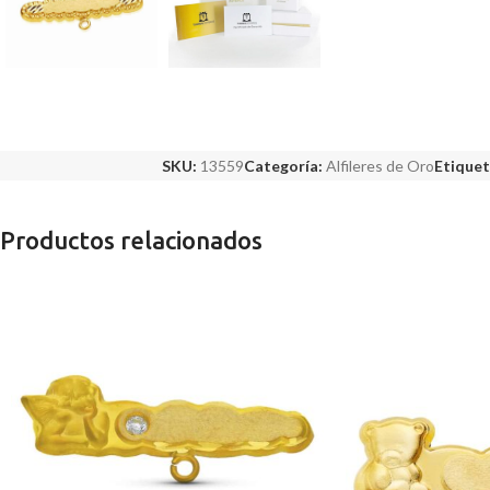
SKU:
13559
Categoría:
Alfileres de Oro
Etiquet
Productos relacionados