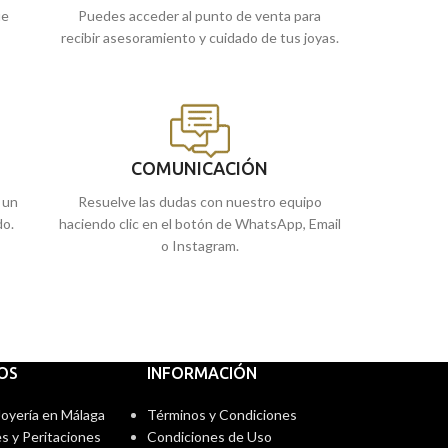
ue
Puedes acceder al punto de venta para
recibir asesoramiento y cuidado de tus joyas.
COMUNICACIÓN
 un
Resuelve las dudas con nuestro equipo
do.
haciendo clic en el botón de WhatsApp, Email
o Instagram.
IOS
INFORMACIÓN
 Joyería en Málaga
Términos y Condiciones
s y Peritaciones
Condiciones de Uso