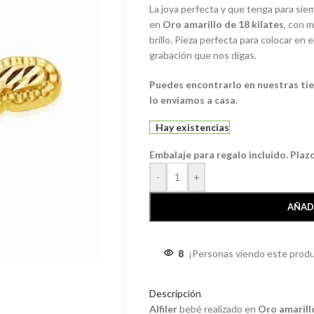
La joya perfecta y que tenga para siem
en
Oro amarillo de 18 kilates
, con 
brillo. Pieza perfecta para colocar en e
grabación que nos digas.
Puedes encontrarlo en nuestras tien
lo enviamos a casa.
Hay existencias
Embalaje para regalo incluido. Plaz
-
+
AÑAD
8
¡Personas viendo este produ
Descripción
Alfiler
bebé realizado en
Oro amarill