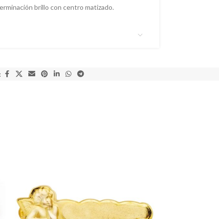
erminación brillo con centro matizado.
: