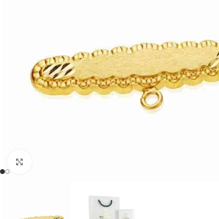
Clic para ampliar