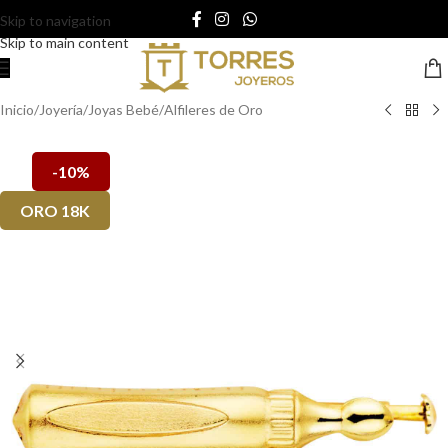
Skip to navigation
Skip to main content
Inicio
/
Joyería
/
Joyas Bebé
/
Alfileres de Oro
-10%
ORO 18K