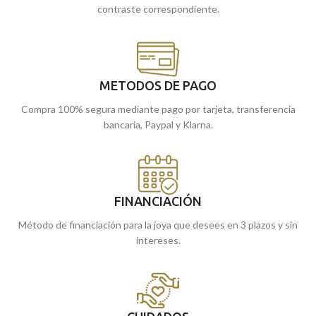
contraste correspondiente.
online, te lo enviamos a casa.
METODOS DE PAGO
Compra 100% segura mediante pago por tarjeta, transferencia
bancaria, Paypal y Klarna.
FINANCIACIÓN
Método de financiación para la joya que desees en 3 plazos y sin
intereses.