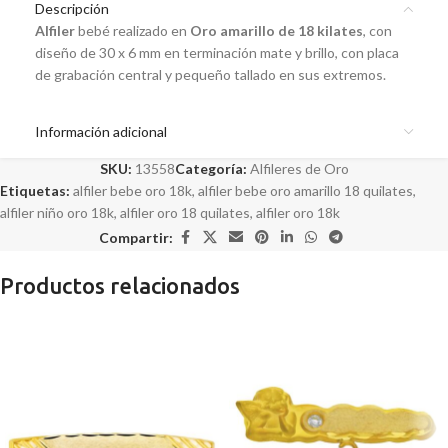
Descripción
Alfiler
bebé realizado en
Oro amarillo de 18 kilates
, con
diseño de 30 x 6 mm en terminación mate y brillo, con placa
de grabación central y pequeño tallado en sus extremos.
Información adicional
SKU:
13558
Categoría:
Alfileres de Oro
Etiquetas:
alfiler bebe oro 18k
,
alfiler bebe oro amarillo 18 quilates
,
alfiler niño oro 18k
,
alfiler oro 18 quilates
,
alfiler oro 18k
Compartir:
Productos relacionados