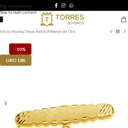
Skip to navigation
Skip to main content
Inicio
/
Joyería
/
Joyas Bebé
/
Alfileres de Oro
-10%
ORO 18K