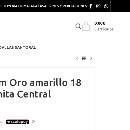
DE JOYERÍA EN MÁLAGA
TASACIONES Y PERITACIONES
0,00
€
0
artículos
DALLAS SANTORAL
m Oro amarillo 18
nita Central