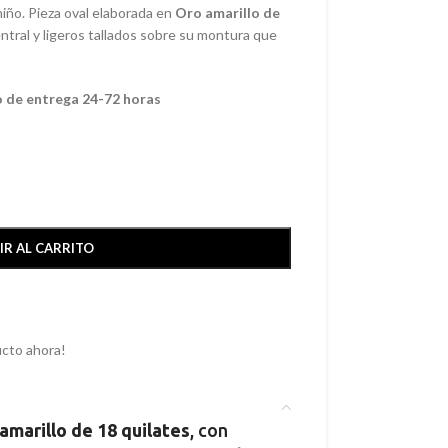
iño. Pieza oval elaborada en
Oro amarillo de
entral y ligeros tallados sobre su montura que
o de entrega 24-72 horas
IR AL CARRITO
cto ahora!
amarillo de 18 quilates
, con