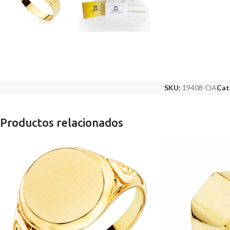
SKU:
19408-OA
Cat
Productos relacionados