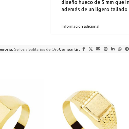
diseño hueco de 5 mm que in
además de un ligero tallado 
Información adicional
egoría:
Sellos y Solitarios de Oro
Compartir: