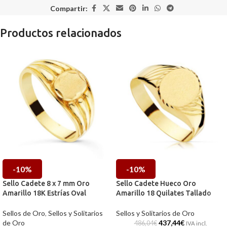
Compartir:
Productos relacionados
-10%
-10%
Sello Cadete 8 x 7 mm Oro
Sello Cadete Hueco Oro
Amarillo 18K Estrías Oval
Amarillo 18 Quilates Tallado
Sellos de Oro
,
Sellos y Solitarios
Sellos y Solitarios de Oro
de Oro
437,44
€
486,04
€
IVA incl.