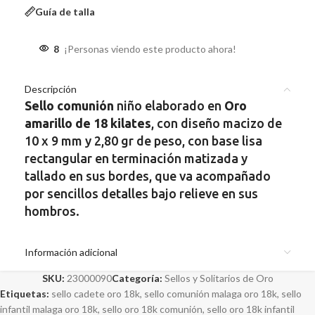
Guía de talla
8
¡Personas viendo este producto ahora!
Descripción
Sello
comunión
niño elaborado en
Oro
amarillo de 18 kilates
, con diseño macizo de
10 x 9 mm y 2,80 gr de peso, con base lisa
rectangular en terminación matizada y
tallado en sus bordes, que va acompañado
por sencillos detalles bajo relieve en sus
hombros.
Información adicional
SKU:
23000090
Categoría:
Sellos y Solitarios de Oro
Etiquetas:
sello cadete oro 18k
,
sello comunión malaga oro 18k
,
sello
infantil malaga oro 18k
,
sello oro 18k comunión
,
sello oro 18k infantil