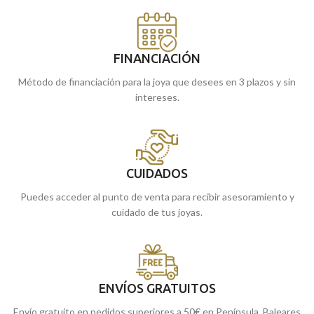
FINANCIACIÓN
Método de financiación para la joya que desees en 3 plazos y sin
intereses.
CUIDADOS
Puedes acceder al punto de venta para recibir asesoramiento y
cuidado de tus joyas.
ENVÍOS GRATUITOS
Envío gratuito en pedidos superiores a 50€ en Península, Baleares