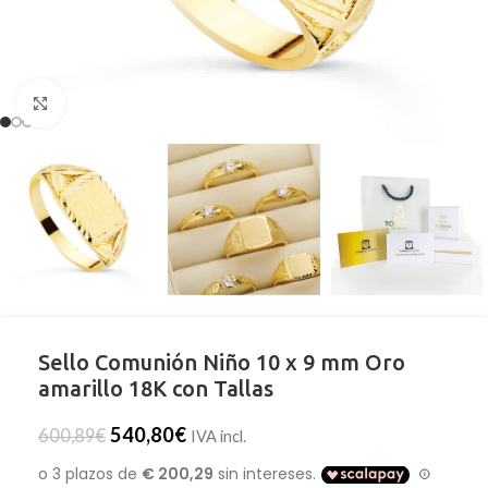
Clic para ampliar
Sello Comunión Niño 10 x 9 mm Oro
amarillo 18K con Tallas
540,80
€
600,89
€
IVA incl.