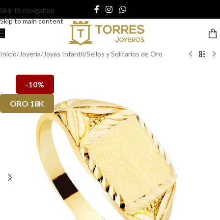
Skip to navigation
Skip to main content
Inicio
/
Joyería
/
Joyas Infantil
/
Sellos y Solitarios de Oro
-10%
ORO 18K