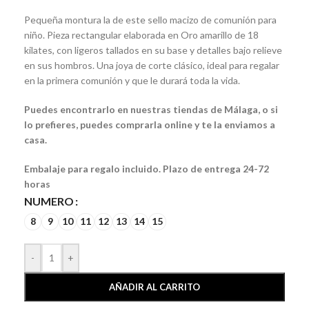
Pequeña montura la de este sello macizo de comunión para
niño. Pieza rectangular elaborada en Oro amarillo de 18
kilates, con ligeros tallados en su base y detalles bajo relieve
en sus hombros. Una joya de corte clásico, ideal para regalar
en la primera comunión y que le durará toda la vida.
Puedes encontrarlo en nuestras tiendas de Málaga, o si
lo prefieres, puedes comprarla online y te la enviamos a
casa.
Embalaje para regalo incluido. Plazo de entrega 24-72
horas
NUMERO
8
9
10
11
12
13
14
15
-
+
AÑADIR AL CARRITO